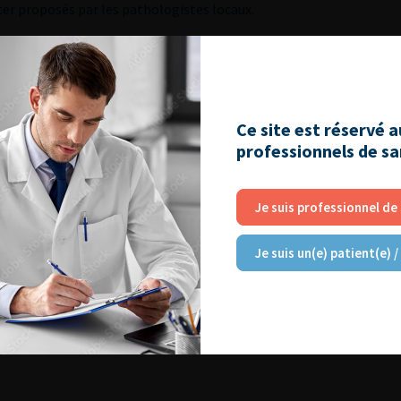
cer proposés par les pathologistes locaux.
Ce site est réservé 
professionnels de s
006
Je suis professionnel de
Je suis un(e) patient(e) /