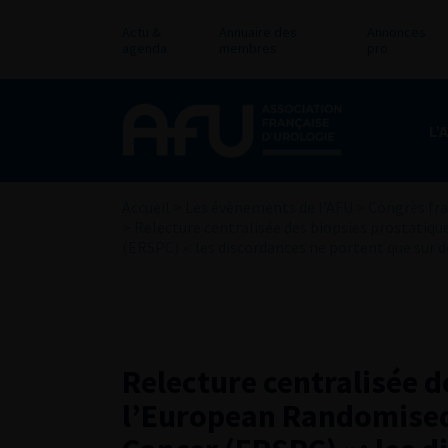
Actu &
Annuaire des
Annonces
agenda
membres
pro
L’
Accueil
>
Les évènements de l’AFU
>
Congrès fra
>
Relecture centralisée des biopsies prostatiq
(ERSPC) »: les discordances ne portent que sur 
Relecture centralisée d
l’European Randomised