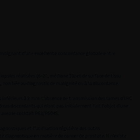
 témoignant d’une excellente concordance globale entre
opsies réalisées (6-20, médiane 10) et de surface de tissu
 non liée au diagnostic de malignité ou à la discordance.
s inférieurs à 2 mm. L’absence de transmission des lames d’IHC
 cas discordants qui n’ont pas initialement fait l’objet d’une
vec le cocktail P63/P504S.
gnostiques et l’utilisation régulière des outils
 diagnostique en matière de cancer de prostate. Il n’existe