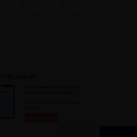
Consulter
Consulter
NOTRE WEB APP
Vous souhaitez consulter le
site internet sur mobile ?
Télécharger notre progressive
WebApp.
En savoir plus