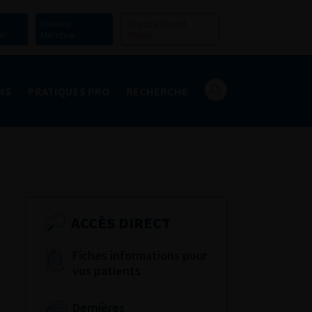
Devenir
Espace Grand
er
Membre
Public
NS
PRATIQUES PRO
RECHERCHE
ACCÈS DIRECT
Fiches informations pour
vos patients
Dernières