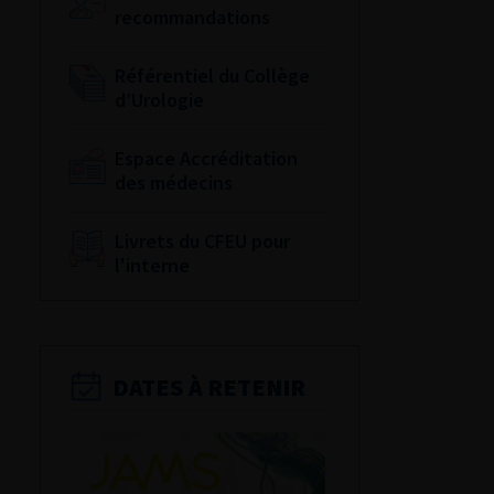
recommandations
Référentiel du Collège
d’Urologie
Espace Accréditation
des médecins
Livrets du CFEU pour
l'interne
DATES À RETENIR