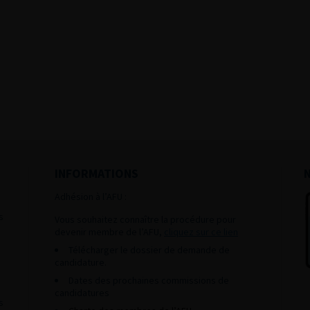
INFORMATIONS
Adhésion à l’AFU :
s
Vous souhaitez connaître la procédure pour
devenir membre de l’AFU,
cliquez sur ce lien
Télécharger le dossier de demande de
candidature.
Dates des prochaines commissions de
candidatures
s