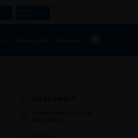
Devenir
Espace Grand
er
Membre
Public
NS
PRATIQUES PRO
RECHERCHE
ACCÈS DIRECT
Fiches informations pour
vos patients
Dernières