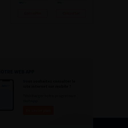
Consulter
Consulter
NOTRE WEB APP
Vous souhaitez consulter le
site internet sur mobile ?
Télécharger notre progressive
WebApp.
En savoir plus