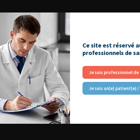
Ce site est réservé 
professionnels de s
Je suis professionnel de
Je suis un(e) patient(e) /