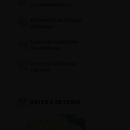
recommandations
Référentiel du Collège
d’Urologie
Espace Accréditation
des médecins
Livrets du CFEU pour
l'interne
DATES À RETENIR