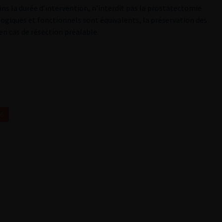
s la durée d’intervention, n’interdit pas la prostatectomie
ologiques et fonctionnels sont équivalents, la préservation des
en cas de résection préalable.
05