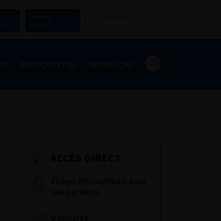
Devenir
Espace Grand
er
Membre
Public
NS
PRATIQUES PRO
RECHERCHE
ACCÈS DIRECT
Fiches informations pour
vos patients
Dernières