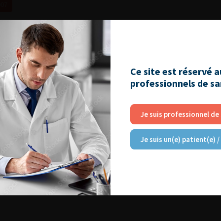
007
Ce site est réservé 
professionnels de s
Je suis professionnel de
Je suis un(e) patient(e) /