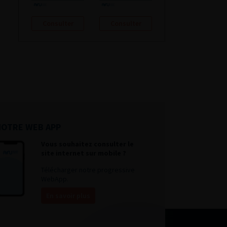
Consulter
Consulter
NOTRE WEB APP
Vous souhaitez consulter le
site internet sur mobile ?
Télécharger notre progressive
WebApp.
En savoir plus