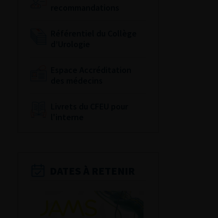
recommandations
Référentiel du Collège
d’Urologie
Espace Accréditation
des médecins
Livrets du CFEU pour
l'interne
DATES À RETENIR