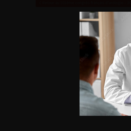
Retour au 101ème congrès français d’urologie – 2