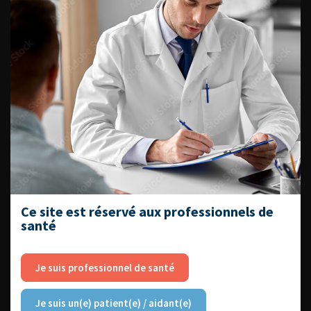
EN UROLOGIE
L'AFU ACADÉMIE
Compétences non techniques : comment
les travailler au quotidien ?
Ce site est réservé aux professionnels de
santé
Je suis professionnel de santé
Découvrir toutes les formations
Je suis un(e) patient(e) / aidant(e)