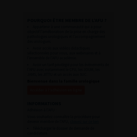
POURQUOI ÊTRE MEMBRE DE L’AFU ?
Appartenir à une communauté qui a pour
objectif l’amélioration de la prise en charge des
pathologies urologiques et l’accompagnement
des urologues.
Avoir accès aux vidéos didactiques
sélectionnées pour vous, aux webinaires et à
l’ensemble de l’AFU académie.
Avoir un tarif privilégié pour les évènements de
l’AFU avec notamment le CFU, les JOUM, les
JAMS, les JITTU et un accès aux SUC.
Bienvenue dans la famille urologique
Accéder à l’adhésion en ligne
INFORMATIONS
Adhésion à l’AFU :
Vous souhaitez connaître la procédure pour
devenir membre de l’AFU,
cliquez sur ce lien
Télécharger le dossier de demande de
candidature.