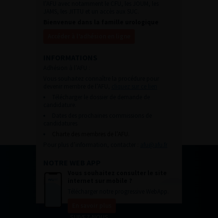
l’AFU avec notamment le CFU, les JOUM, les
JAMS, les JITTU et un accès aux SUC.
Bienvenue dans la famille urologique
Accéder à l’adhésion en ligne
INFORMATIONS
Adhésion à l’AFU :
Vous souhaitez connaître la procédure pour
devenir membre de l’AFU,
cliquez sur ce lien
Télécharger le dossier de demande de
candidature.
Dates des prochaines commissions de
candidatures
Charte des membres de l’AFU.
Pour plus d’information, contacter :
afu@afu.fr
NOTRE WEB APP
Vous souhaitez consulter le site
internet sur mobile ?
Télécharger notre progressive WebApp.
En savoir plus
SUIVEZ-NOUS