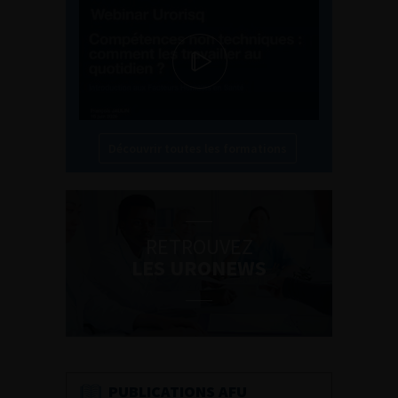
Découvrir toutes les formations
RETROUVEZ
LES URONEWS
PUBLICATIONS AFU