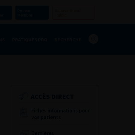
Devenir
Espace Grand
er
Membre
Public
NS
PRATIQUES PRO
RECHERCHE
ACCÈS DIRECT
Fiches informations pour
vos patients
Dernières