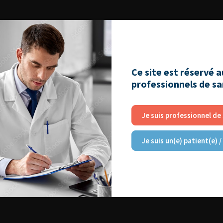
006
Ce site est réservé 
professionnels de s
Je suis professionnel de
Je suis un(e) patient(e) /