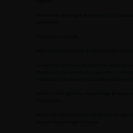
Objectif :
Montrer les avantages de la voie d’abord laparo
complexes.
Matériel et méthode :
Nous disposons en salle d’opération deux colon
La patiente est placée en décubitus dorsal jamb
placée entre les jambes de la patiente et une co
mobilisation de la corne épiploïque gauche est 
Après la taille vésicale, chaque berge de la vess
l’exposition.
Une sonde vésicale est introduite dans le vagin 
repérer chaque trajet fistuleux.