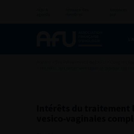
Actu &
Annuaire des
Annonces
agenda
membres
pro
L’
Accueil
>
Les évènements de l’AFU
>
Congrès fra
>
Intérêts du traitement laparoscopique des fi
Intérêts du traitement 
vesico-vaginales compl