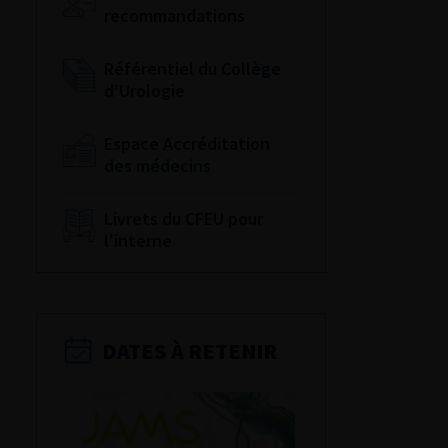
recommandations
Référentiel du Collège
d’Urologie
Espace Accréditation
des médecins
Livrets du CFEU pour
l'interne
DATES À RETENIR