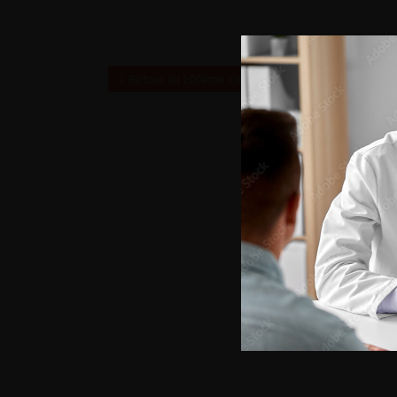
Retour au 100ème congrès français d’urologie – 2