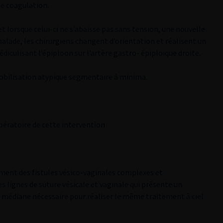
de coagulation.
et lorsque celui-ci ne s’abaisse pas sans tension, une nouvelle
alade, les chirurgiens changent d’orientation et réalisent un
iculisant l’épiploon sur l’artère gastro- épiploïque droite.
mobilisation atypique segmentaire à minima.
ératoire de cette intervention
ement des fistules vésico-vaginales complexes et
s lignes de suture vésicale et vaginale qui présente un
 médiane nécessaire pour réaliser le même traitement à ciel