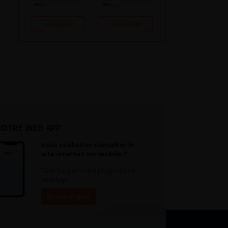
Consulter
Consulter
NOTRE WEB APP
Vous souhaitez consulter le
site internet sur mobile ?
Télécharger notre progressive
WebApp.
En savoir plus