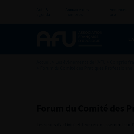
Actu &
Annuaire des
Annonces
agenda
membres
pro
L’
Accueil
>
Les évènements de l’AFU
>
Congrès fra
>
Forum du Comité des Pratiques Professionnel
Forum du Comité des Pr
Les seuils d’activité et leur retentissement sur 