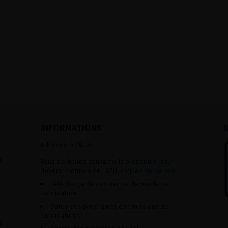
INFORMATIONS
Adhésion à l’AFU :
s
Vous souhaitez connaître la procédure pour
devenir membre de l’AFU,
cliquez sur ce lien
Télécharger le dossier de demande de
candidature.
Dates des prochaines commissions de
candidatures
s