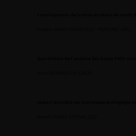
Conséquences de la mise en place de seuils 
Freddie HAMDY (SHEFFIELD – ROYAUME-UNI)
Que déduire de l’analyse des bases PMSI nati
Henri BENSADOUN (CAEN)
Impact possible sur la pratique urologique e
Benoît VIGNES (VERSAILLES)