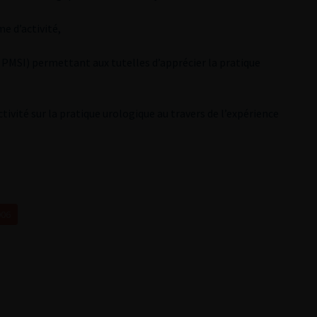
me d’activité,
MSI) permettant aux tutelles d’apprécier la pratique
ctivité sur la pratique urologique au travers de l’expérience
006