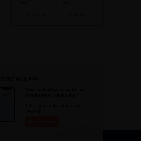
Consulter
Consulter
NOTRE WEB APP
Vous souhaitez consulter le
site internet sur mobile ?
Télécharger notre progressive
WebApp.
En savoir plus