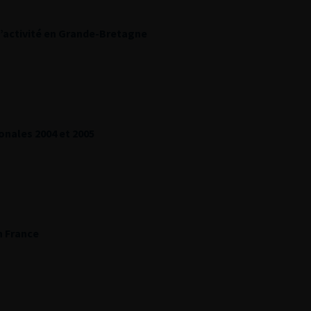
d’activité en Grande-Bretagne
onales 2004 et 2005
n France