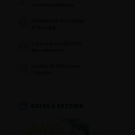
recommandations
Référentiel du Collège
d’Urologie
Espace Accréditation
des médecins
Livrets du CFEU pour
l'interne
DATES À RETENIR