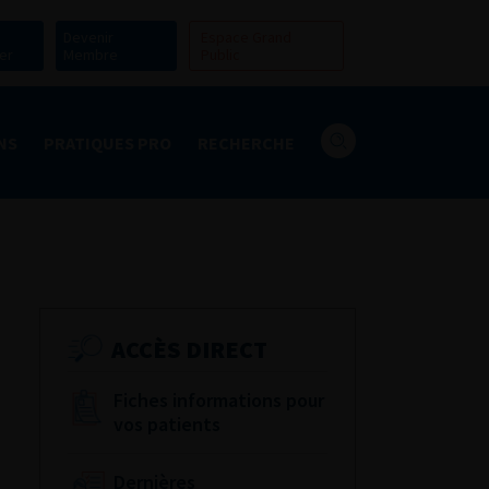
Devenir
Espace Grand
er
Membre
Public
NS
PRATIQUES PRO
RECHERCHE
ACCÈS DIRECT
Fiches informations pour
vos patients
Dernières