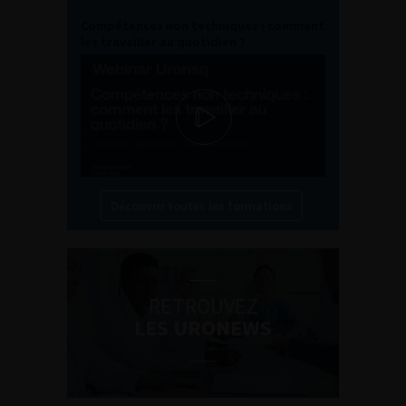
Compétences non techniques : comment
les travailler au quotidien ?
Découvrir toutes les formations
RETROUVEZ
LES URONEWS