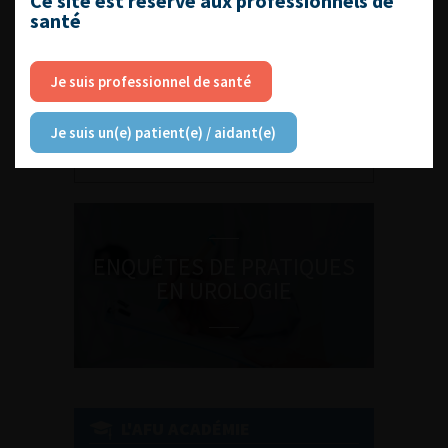
Ce site est réservé aux professionnels de
santé
Je suis professionnel de santé
DU VENDREDI 4 AU SAMEDI 5
SEPTEMBRE 2026
Journée d’andrologie et de
Je suis un(e) patient(e) / aidant(e)
médecine sexuelle 2026
ENQUÊTES DE PRATIQUES
EN UROLOGIE
L'AFU ACADÉMIE