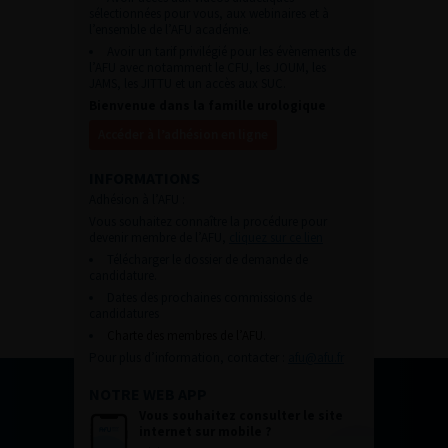
sélectionnées pour vous, aux webinaires et à
l’ensemble de l’AFU académie.
Avoir un tarif privilégié pour les évènements de
l’AFU avec notamment le CFU, les JOUM, les
JAMS, les JITTU et un accès aux SUC.
Bienvenue dans la famille urologique
Accéder à l’adhésion en ligne
INFORMATIONS
Adhésion à l’AFU :
Vous souhaitez connaître la procédure pour
devenir membre de l’AFU,
cliquez sur ce lien
Télécharger le dossier de demande de
candidature.
Dates des prochaines commissions de
candidatures
Charte des membres de l’AFU.
Pour plus d’information, contacter :
afu@afu.fr
NOTRE WEB APP
Vous souhaitez consulter le site
internet sur mobile ?