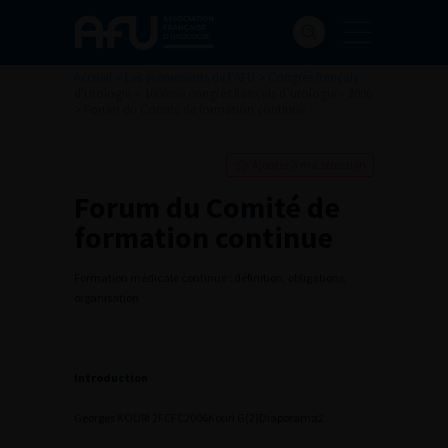
Accueil
>
Les évènements de l’AFU
>
Congrès français
d'Urologie
>
100ème congrès français d’urologie – 2006
>
Forum du Comité de formation continue
Ajouter à ma sélection
Forum du Comité de
formation continue
Formation médicale continue : définition, obligations,
organisation
Introduction
Georges KOURI
2
FCFC2006Kouri G(2)
Diaporama2