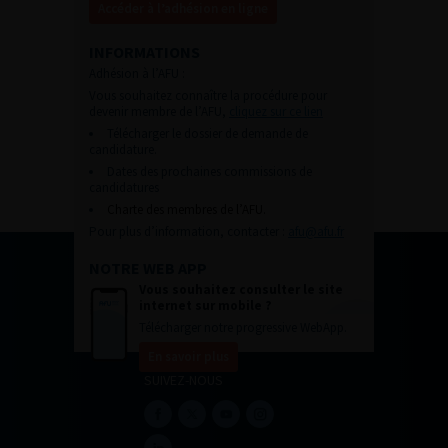
Accéder à l’adhésion en ligne
INFORMATIONS
Adhésion à l’AFU :
Vous souhaitez connaître la procédure pour
devenir membre de l’AFU,
cliquez sur ce lien
Télécharger le dossier de demande de
candidature.
Dates des prochaines commissions de
candidatures
Charte des membres de l’AFU.
Pour plus d’information, contacter :
afu@afu.fr
NOTRE WEB APP
Vous souhaitez consulter le site
internet sur mobile ?
Télécharger notre progressive WebApp.
En savoir plus
SUIVEZ-NOUS