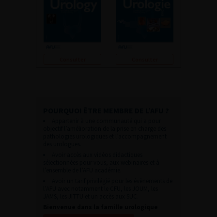
Consulter
Consulter
POURQUOI ÊTRE MEMBRE DE L’AFU ?
Appartenir à une communauté qui a pour
objectif l’amélioration de la prise en charge des
pathologies urologiques et l’accompagnement
des urologues.
Avoir accès aux vidéos didactiques
sélectionnées pour vous, aux webinaires et à
l’ensemble de l’AFU académie.
Avoir un tarif privilégié pour les évènements de
l’AFU avec notamment le CFU, les JOUM, les
JAMS, les JITTU et un accès aux SUC.
Bienvenue dans la famille urologique