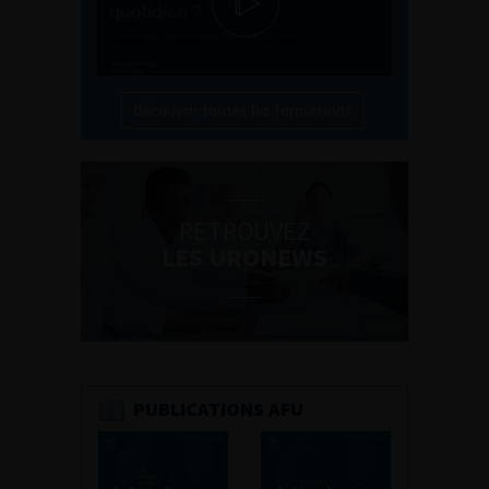
Découvrir toutes les formations
RETROUVEZ
LES URONEWS
PUBLICATIONS AFU