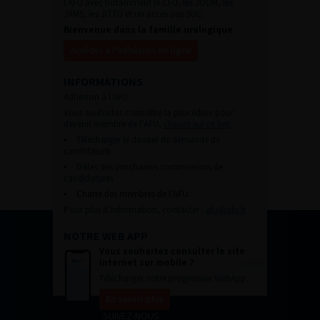
l’AFU avec notamment le CFU, les JOUM, les
JAMS, les JITTU et un accès aux SUC.
Bienvenue dans la famille urologique
Accéder à l’adhésion en ligne
INFORMATIONS
Adhésion à l’AFU :
Vous souhaitez connaître la procédure pour
devenir membre de l’AFU,
cliquez sur ce lien
Télécharger le dossier de demande de
candidature.
Dates des prochaines commissions de
candidatures
Charte des membres de l’AFU.
Pour plus d’information, contacter :
afu@afu.fr
NOTRE WEB APP
Vous souhaitez consulter le site
internet sur mobile ?
Télécharger notre progressive WebApp.
En savoir plus
SUIVEZ-NOUS