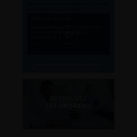
Compétences non techniques : comment
les travailler au quotidien ?
Découvrir toutes les formations
RETROUVEZ
LES URONEWS