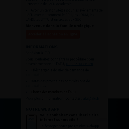
l’ensemble de l’AFU académie.
Avoir un tarif privilégié pour les évènements de
l’AFU avec notamment le CFU, les JOUM, les
JAMS, les JITTU et un accès aux SUC.
Bienvenue dans la famille urologique
Accéder à l’adhésion en ligne
INFORMATIONS
Adhésion à l’AFU :
Vous souhaitez connaître la procédure pour
devenir membre de l’AFU,
cliquez sur ce lien
Télécharger le dossier de demande de
candidature.
Dates des prochaines commissions de
candidatures
Charte des membres de l’AFU.
Pour plus d’information, contacter :
afu@afu.fr
NOTRE WEB APP
Vous souhaitez consulter le site
internet sur mobile ?
Télécharger notre progressive WebApp.