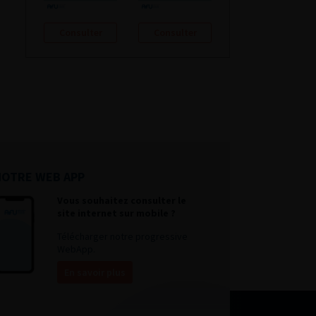
Consulter
Consulter
NOTRE WEB APP
Vous souhaitez consulter le
site internet sur mobile ?
Télécharger notre progressive
WebApp.
En savoir plus