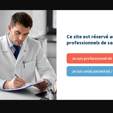
Ce site est réservé 
professionnels de s
Je suis professionnel de
Je suis un(e) patient(e) /