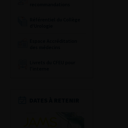
recommandations
Référentiel du Collège
d’Urologie
Espace Accréditation
des médecins
Livrets du CFEU pour
l'interne
DATES À RETENIR