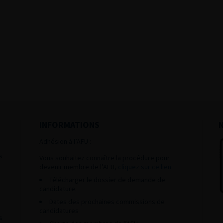
INFORMATIONS
Adhésion à l’AFU :
s
Vous souhaitez connaître la procédure pour
devenir membre de l’AFU,
cliquez sur ce lien
Télécharger le dossier de demande de
candidature.
Dates des prochaines commissions de
candidatures
s