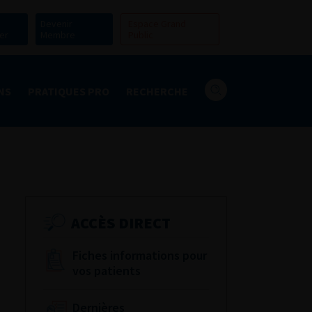
Devenir
Espace Grand
er
Membre
Public
NS
PRATIQUES PRO
RECHERCHE
ACCÈS DIRECT
Fiches informations pour
vos patients
Dernières