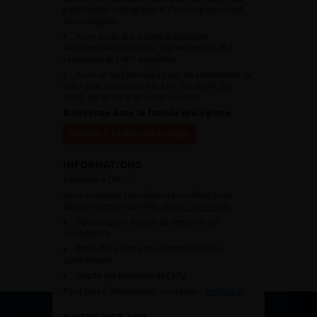
pathologies urologiques et l’accompagnement
des urologues.
Avoir accès aux vidéos didactiques
sélectionnées pour vous, aux webinaires et à
l’ensemble de l’AFU académie.
Avoir un tarif privilégié pour les évènements de
l’AFU avec notamment le CFU, les JOUM, les
JAMS, les JITTU et un accès aux SUC.
Bienvenue dans la famille urologique
Accéder à l’adhésion en ligne
INFORMATIONS
Adhésion à l’AFU :
Vous souhaitez connaître la procédure pour
devenir membre de l’AFU,
cliquez sur ce lien
Télécharger le dossier de demande de
candidature.
Dates des prochaines commissions de
candidatures
Charte des membres de l’AFU.
Pour plus d’information, contacter :
afu@afu.fr
NOTRE WEB APP