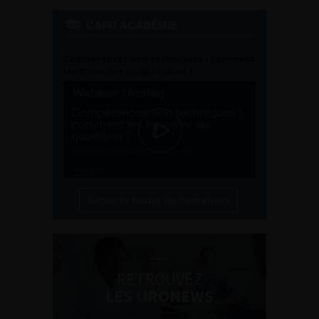
L'AFU ACADÉMIE
Compétences non techniques : comment
les travailler au quotidien ?
Découvrir toutes les formations
RETROUVEZ
LES URONEWS