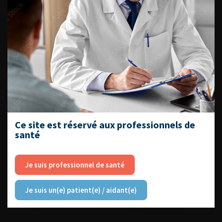
DU VENDREDI 4 AU SAMEDI 5
SEPTEMBRE 2026
Journée d’andrologie et de
médecine sexuelle 2026
Ce site est réservé aux professionnels de
santé
ENQUÊTES DE PRATIQUES
Je suis professionnel de santé
EN UROLOGIE
Je suis un(e) patient(e) / aidant(e)