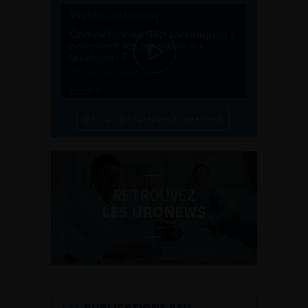
Découvrir toutes les formations
RETROUVEZ
LES URONEWS
PUBLICATIONS AFU