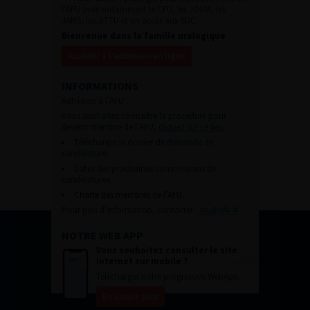
l’AFU avec notamment le CFU, les JOUM, les
JAMS, les JITTU et un accès aux SUC.
Bienvenue dans la famille urologique
Accéder à l’adhésion en ligne
INFORMATIONS
Adhésion à l’AFU :
Vous souhaitez connaître la procédure pour
devenir membre de l’AFU,
cliquez sur ce lien
Télécharger le dossier de demande de
candidature.
Dates des prochaines commissions de
candidatures
Charte des membres de l’AFU.
Pour plus d’information, contacter :
afu@afu.fr
NOTRE WEB APP
Vous souhaitez consulter le site
internet sur mobile ?
Télécharger notre progressive WebApp.
En savoir plus