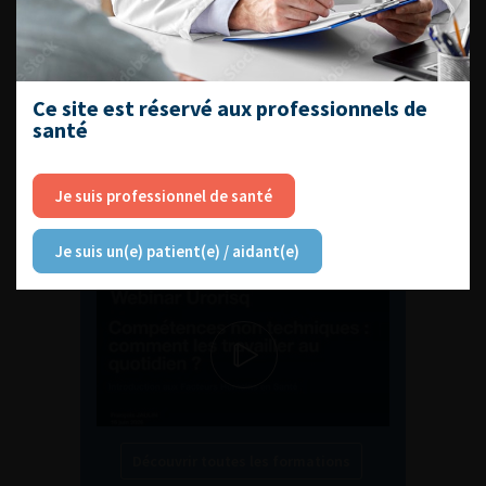
ENQUÊTES DE PRATIQUES
EN UROLOGIE
Ce site est réservé aux professionnels de
santé
L'AFU ACADÉMIE
Je suis professionnel de santé
Compétences non techniques : comment
Je suis un(e) patient(e) / aidant(e)
les travailler au quotidien ?
Découvrir toutes les formations