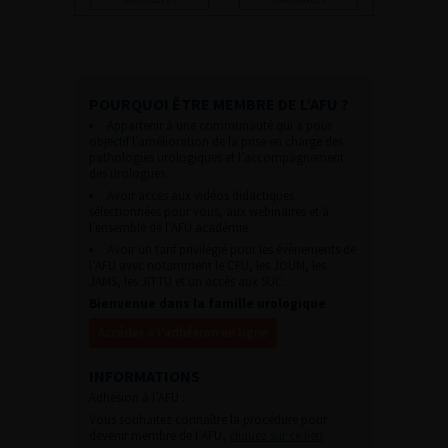
POURQUOI ÊTRE MEMBRE DE L’AFU ?
Appartenir à une communauté qui a pour
objectif l’amélioration de la prise en charge des
pathologies urologiques et l’accompagnement
des urologues.
Avoir accès aux vidéos didactiques
sélectionnées pour vous, aux webinaires et à
l’ensemble de l’AFU académie.
Avoir un tarif privilégié pour les évènements de
l’AFU avec notamment le CFU, les JOUM, les
JAMS, les JITTU et un accès aux SUC.
Bienvenue dans la famille urologique
Accéder à l’adhésion en ligne
INFORMATIONS
Adhésion à l’AFU :
Vous souhaitez connaître la procédure pour
devenir membre de l’AFU,
cliquez sur ce lien