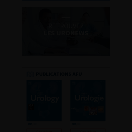
RETROUVEZ
LES URONEWS
PUBLICATIONS AFU
Consulter
Consulter