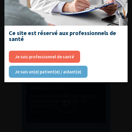
ENQUÊTES DE PRATIQUES
EN UROLOGIE
Ce site est réservé aux professionnels de
santé
Je suis professionnel de santé
L'AFU ACADÉMIE
Je suis un(e) patient(e) / aidant(e)
Compétences non techniques : comment
les travailler au quotidien ?