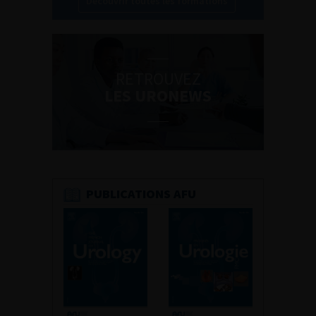
Découvrir toutes les formations
RETROUVEZ
LES URONEWS
PUBLICATIONS AFU