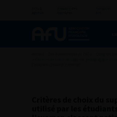
Actu &
Annuaire des
Annonces
agenda
membres
pro
L’
Accueil
>
Les évènements de l’AFU
>
Congrès fra
>
Critères de choix du support pédagogique d’uro
l’examen classant national
Critères de choix du s
utilisé par les étudian