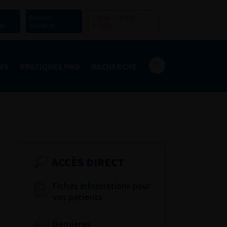
Devenir
Espace Grand
er
Membre
Public
NS
PRATIQUES PRO
RECHERCHE
ACCÈS DIRECT
Fiches informations pour
vos patients
Dernières