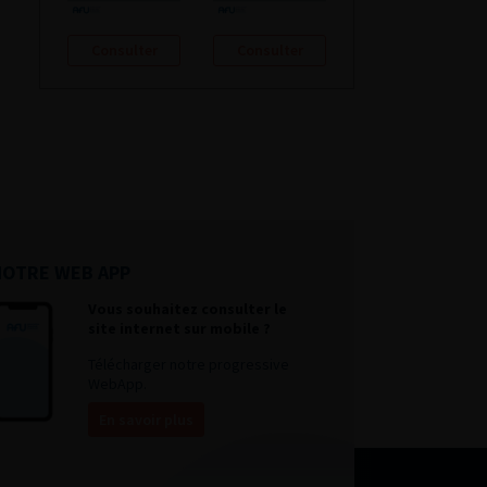
Consulter
Consulter
NOTRE WEB APP
Vous souhaitez consulter le
site internet sur mobile ?
Télécharger notre progressive
WebApp.
En savoir plus