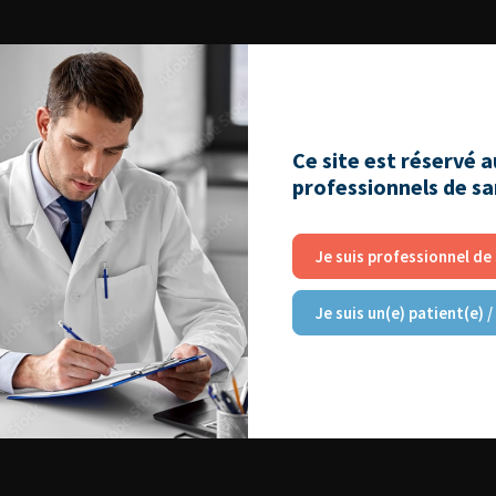
Ce site est réservé 
professionnels de s
Je suis professionnel de
Je suis un(e) patient(e) /