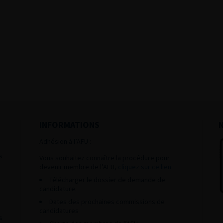
INFORMATIONS
Adhésion à l’AFU :
s
Vous souhaitez connaître la procédure pour
devenir membre de l’AFU,
cliquez sur ce lien
Télécharger le dossier de demande de
candidature.
Dates des prochaines commissions de
candidatures
s