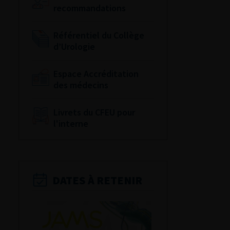
recommandations
Référentiel du Collège
d’Urologie
Espace Accréditation
des médecins
Livrets du CFEU pour
l'interne
DATES À RETENIR