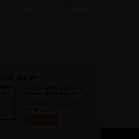
Consulter
Consulter
NOTRE WEB APP
Vous souhaitez consulter le
site internet sur mobile ?
Télécharger notre progressive
WebApp.
En savoir plus