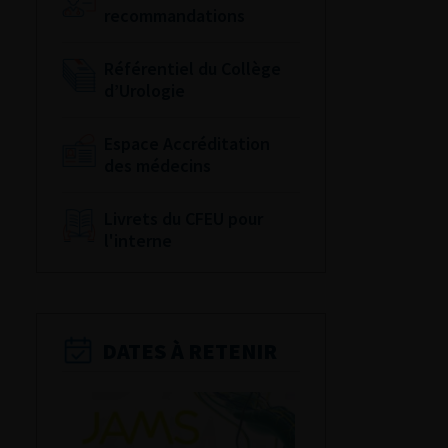
recommandations
Référentiel du Collège
d’Urologie
Espace Accréditation
des médecins
Livrets du CFEU pour
l'interne
DATES À RETENIR