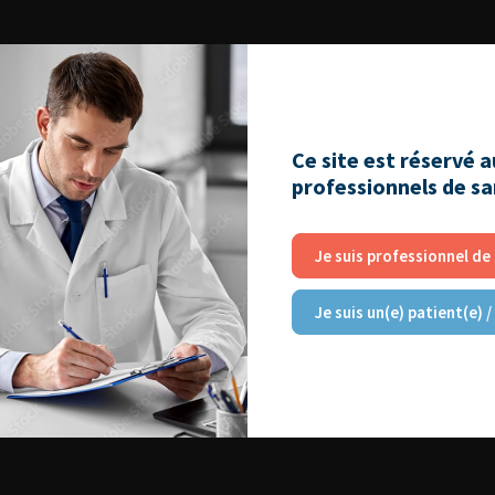
Ce site est réservé 
professionnels de s
Je suis professionnel de
Je suis un(e) patient(e) /