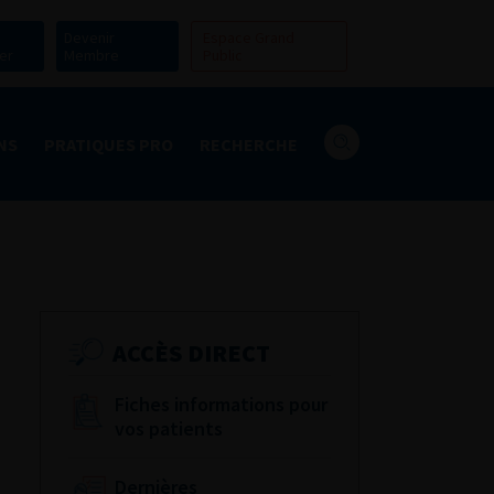
Devenir
Espace Grand
er
Membre
Public
NS
PRATIQUES PRO
RECHERCHE
ACCÈS DIRECT
Fiches informations pour
vos patients
Dernières