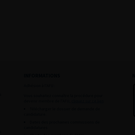
INFORMATIONS
Adhésion à l’AFU :
s
Vous souhaitez connaître la procédure pour
devenir membre de l’AFU,
cliquez sur ce lien
Télécharger le dossier de demande de
candidature.
Dates des prochaines commissions de
candidatures
s