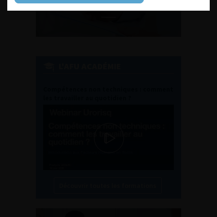
L'AFU ACADÉMIE
Compétences non techniques : comment
les travailler au quotidien ?
Découvrir toutes les formations