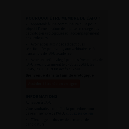
POURQUOI ÊTRE MEMBRE DE L’AFU ?
Appartenir à une communauté qui a pour
objectif l’amélioration de la prise en charge des
pathologies urologiques et l’accompagnement
des urologues.
Avoir accès aux vidéos didactiques
sélectionnées pour vous, aux webinaires et à
l’ensemble de l’AFU académie.
Avoir un tarif privilégié pour les évènements de
l’AFU avec notamment le CFU, les JOUM, les
JAMS, les JITTU et un accès aux SUC.
Bienvenue dans la famille urologique
Accéder à l’adhésion en ligne
INFORMATIONS
Adhésion à l’AFU :
Vous souhaitez connaître la procédure pour
devenir membre de l’AFU,
cliquez sur ce lien
Télécharger le dossier de demande de
candidature.