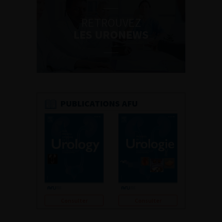
RETROUVEZ
LES URONEWS
PUBLICATIONS AFU
Consulter
Consulter