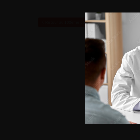
Retour au 100ème congrès français d’urologie – 2