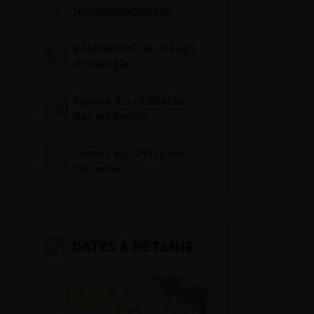
recommandations
Référentiel du Collège
d’Urologie
Espace Accréditation
des médecins
Livrets du CFEU pour
l'interne
DATES À RETENIR