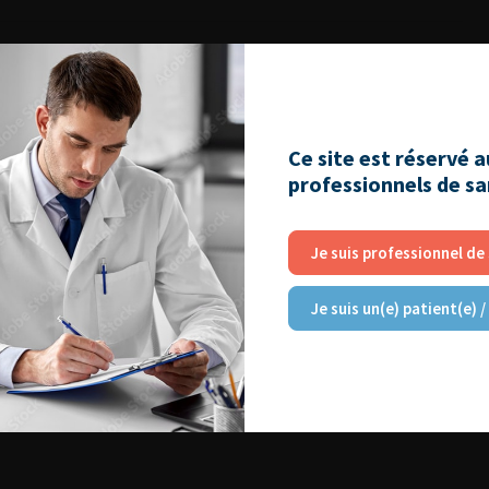
006
Ce site est réservé 
professionnels de s
Je suis professionnel de
Je suis un(e) patient(e) /