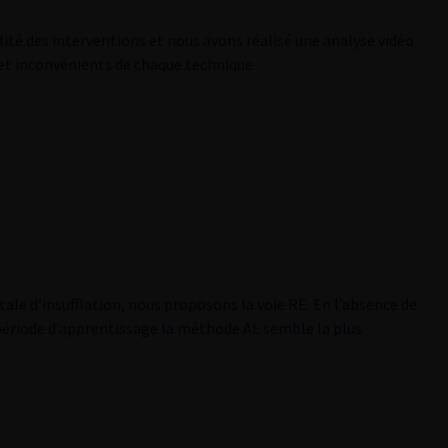
té des interventions et nous avons réalisé une analyse vidéo
 et inconvénients de chaque technique
tale d’insufflation, nous proposons la voie RE. En l’absence de
 période d’apprentissage la méthode AL semble la plus