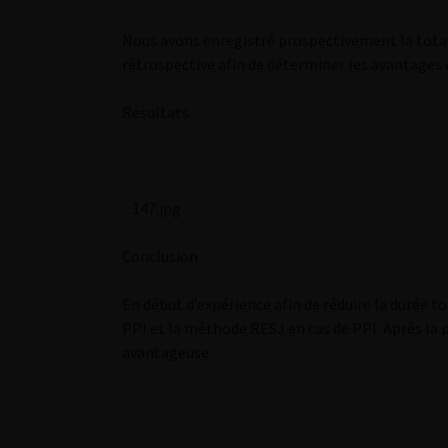
Nous avons enregistré prospectivement la totali
rétrospective afin de déterminer les avantages
Résultats :
147.jpg
Conclusion :
En début d’expérience afin de réduire la durée to
PPI et la méthode RESJ en cas de PPI. Après la
avantageuse.