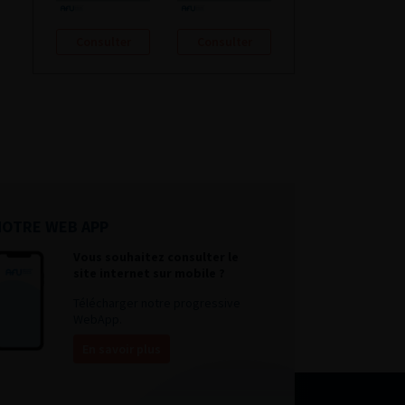
Consulter
Consulter
NOTRE WEB APP
Vous souhaitez consulter le
site internet sur mobile ?
Télécharger notre progressive
WebApp.
En savoir plus