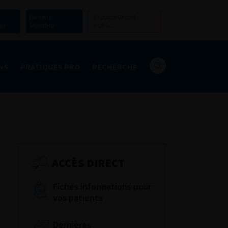
Devenir
Espace Grand
er
Membre
Public
NS
PRATIQUES PRO
RECHERCHE
ACCÈS DIRECT
Fiches informations pour
vos patients
Dernières