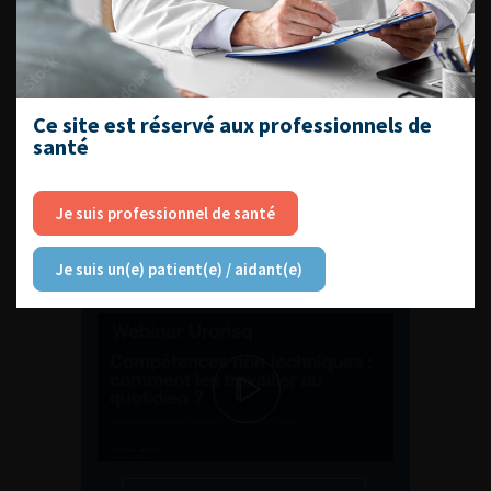
ENQUÊTES DE PRATIQUES
EN UROLOGIE
Ce site est réservé aux professionnels de
santé
Je suis professionnel de santé
L'AFU ACADÉMIE
Je suis un(e) patient(e) / aidant(e)
Compétences non techniques : comment
les travailler au quotidien ?