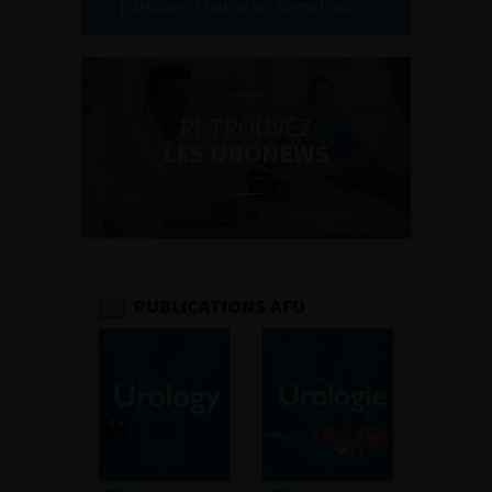
Découvrir toutes les formations
RETROUVEZ
LES URONEWS
PUBLICATIONS AFU