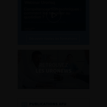
Découvrir toutes les formations
RETROUVEZ
LES URONEWS
PUBLICATIONS AFU