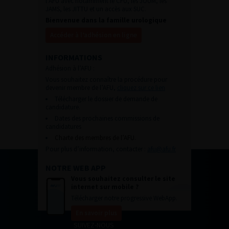
l’AFU avec notamment le CFU, les JOUM, les
JAMS, les JITTU et un accès aux SUC.
Bienvenue dans la famille urologique
Accéder à l’adhésion en ligne
INFORMATIONS
Adhésion à l’AFU :
Vous souhaitez connaître la procédure pour
devenir membre de l’AFU,
cliquez sur ce lien
Télécharger le dossier de demande de
candidature.
Dates des prochaines commissions de
candidatures
Charte des membres de l’AFU.
Pour plus d’information, contacter :
afu@afu.fr
NOTRE WEB APP
Vous souhaitez consulter le site
internet sur mobile ?
Télécharger notre progressive WebApp.
En savoir plus
SUIVEZ-NOUS