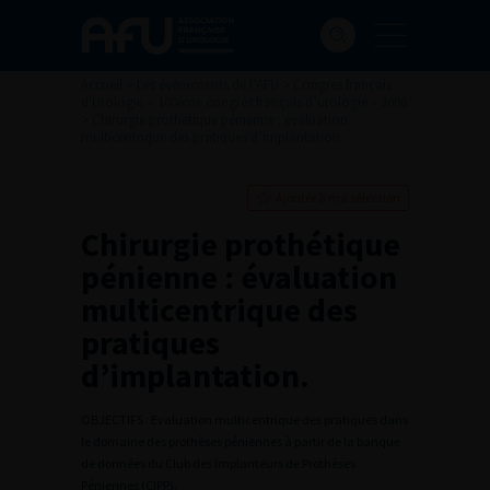
Accueil
>
Les évènements de l’AFU
>
Congrès français
d'Urologie
>
100ème congrès français d’urologie – 2006
>
Chirurgie prothétique pénienne : évaluation
multicentrique des pratiques d’implantation.
Ajouter à ma sélection
Chirurgie prothétique
pénienne : évaluation
multicentrique des
pratiques
d’implantation.
OBJECTIFS : Evaluation multicentrique des pratiques dans
le domaine des prothèses péniennes à partir de la banque
de données du Club des Implanteurs de Prothèses
Péniennes (CIPP).