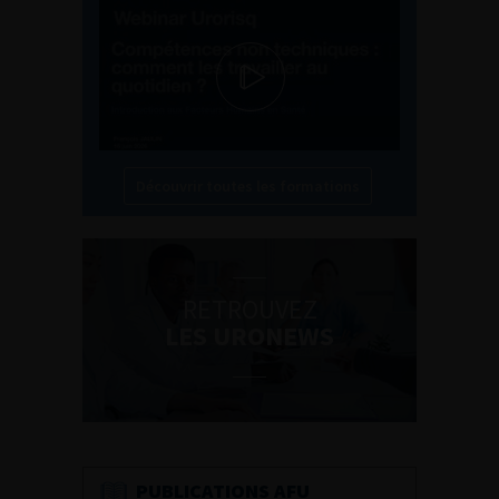
Découvrir toutes les formations
RETROUVEZ
LES URONEWS
PUBLICATIONS AFU