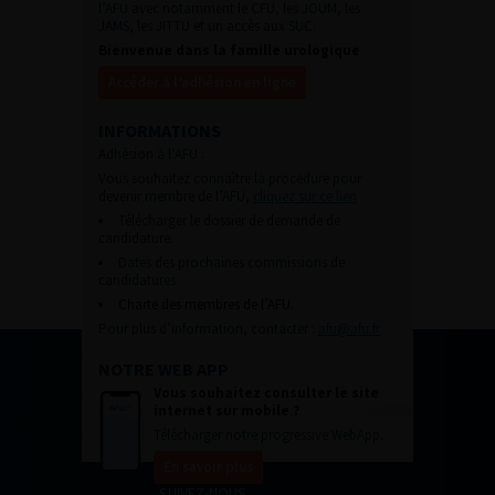
l’AFU avec notamment le CFU, les JOUM, les
JAMS, les JITTU et un accès aux SUC.
Bienvenue dans la famille urologique
Accéder à l’adhésion en ligne
INFORMATIONS
Adhésion à l’AFU :
Vous souhaitez connaître la procédure pour
devenir membre de l’AFU,
cliquez sur ce lien
Télécharger le dossier de demande de
candidature.
Dates des prochaines commissions de
candidatures
Charte des membres de l’AFU.
Pour plus d’information, contacter :
afu@afu.fr
NOTRE WEB APP
Vous souhaitez consulter le site
internet sur mobile ?
Télécharger notre progressive WebApp.
En savoir plus
SUIVEZ-NOUS