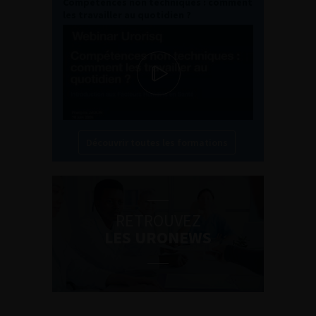
Compétences non techniques : comment
les travailler au quotidien ?
Découvrir toutes les formations
RETROUVEZ
LES URONEWS