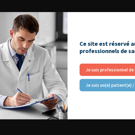
Ce site est réservé 
professionnels de s
Je suis professionnel de
Je suis un(e) patient(e) /