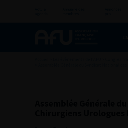
Actu &
Annuaire des
Annonces
agenda
membres
pro
L’
Accueil
>
Les évènements de l’AFU
>
Congrès fra
>
Assemblée Générale du Syndicat National des 
Assemblée Générale du 
Chirurgiens Urologues 