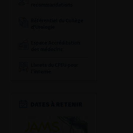
recommandations
Référentiel du Collège
d’Urologie
Espace Accréditation
des médecins
Livrets du CFEU pour
l'interne
DATES À RETENIR