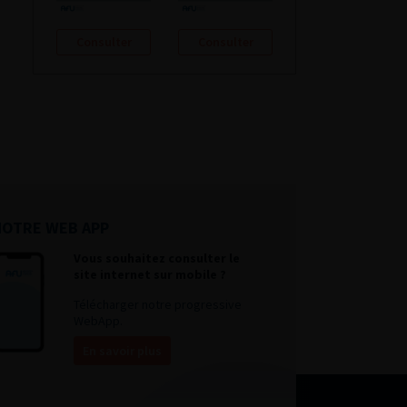
Consulter
Consulter
NOTRE WEB APP
Vous souhaitez consulter le
site internet sur mobile ?
Télécharger notre progressive
WebApp.
En savoir plus