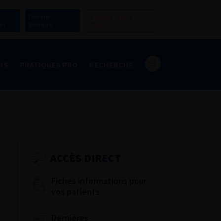
Devenir
Espace Grand
er
Membre
Public
NS
PRATIQUES PRO
RECHERCHE
ACCÈS DIRECT
Fiches informations pour
vos patients
Dernières