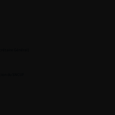
crétaire Général)
ation du SNCUF