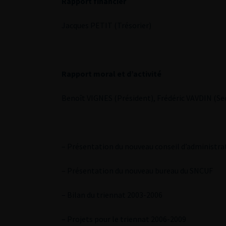
Rapport financier
Jacques PETIT (Trésorier)
Rapport moral et d’activité
Benoît VIGNES (Président), Frédéric VAVDIN (Se
– Présentation du nouveau conseil d’administr
– Présentation du nouveau bureau du SNCUF
– Bilan du triennat 2003-2006
– Projets pour le triennat 2006-2009