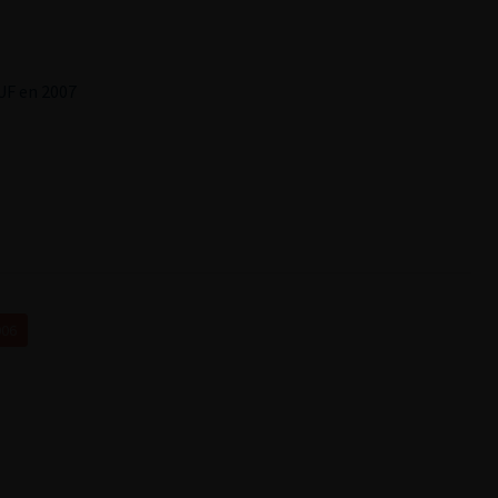
UF en 2007
006