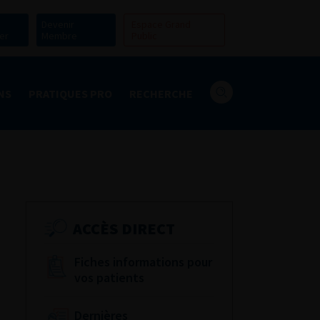
Devenir
Espace Grand
er
Membre
Public
NS
PRATIQUES PRO
RECHERCHE
ACCÈS DIRECT
Fiches informations pour
vos patients
Dernières