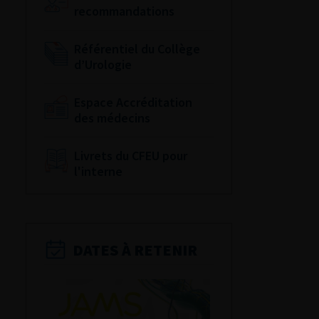
recommandations
Référentiel du Collège
d’Urologie
Espace Accréditation
des médecins
Livrets du CFEU pour
l'interne
DATES À RETENIR