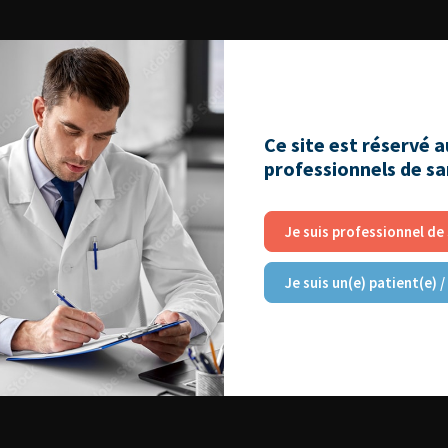
Ce site est réservé 
professionnels de s
Je suis professionnel de
Je suis un(e) patient(e) /