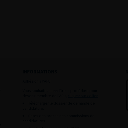
INFORMATIONS
Adhésion à l’AFU :
s
Vous souhaitez connaître la procédure pour
devenir membre de l’AFU,
cliquez sur ce lien
Télécharger le dossier de demande de
candidature.
Dates des prochaines commissions de
candidatures
s