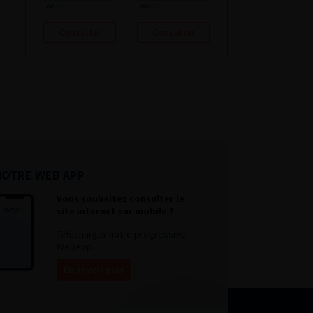
Consulter
Consulter
NOTRE WEB APP
Vous souhaitez consulter le
site internet sur mobile ?
Télécharger notre progressive
WebApp.
En savoir plus