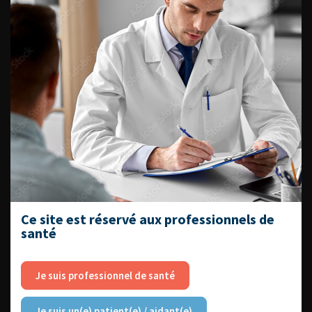
EN UROLOGIE
L'AFU ACADÉMIE
Compétences non techniques : comment
les travailler au quotidien ?
Ce site est réservé aux professionnels de
santé
Je suis professionnel de santé
Découvrir toutes les formations
Je suis un(e) patient(e) / aidant(e)