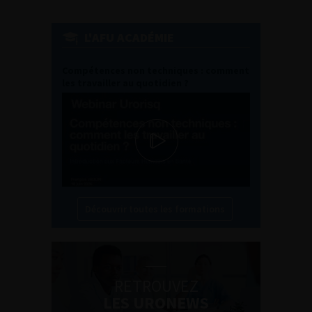
L'AFU ACADÉMIE
Compétences non techniques : comment
les travailler au quotidien ?
Découvrir toutes les formations
RETROUVEZ
LES URONEWS