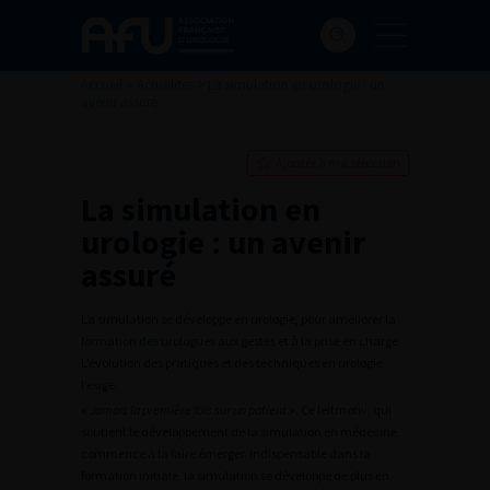
Accueil
>
Actualités
>
La simulation en urologie : un
avenir assuré
Ajouter à ma sélection
La simulation en
urologie : un avenir
assuré
La simulation se développe en urologie, pour améliorer la
formation des urologues aux gestes et à la prise en charge.
L’évolution des pratiques et des techniques en urologie
l’exige.
«
Jamais la première fois sur un patient
». Ce leitmotiv, qui
soutient le développement de la simulation en médecine,
commence à la faire émerger. Indispensable dans la
formation initiale, la simulation se développe de plus en