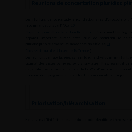
Réunions de concertation pluridiscipli
Les réunions de concertations pluridisciplinaires d’oncologie ont fa
recommandations par l’INCa [
10
Cliquez ici pour aller à la section Références
]. Concernant l’urologie f
apparaît important durant cette crise de maintenir le caract
pluridisciplinaire des discussions de dossiers difficiles [
11
Cliquez ici pour aller à la section Références
].
Les réunions dématérialisées, sans médecins physiquement réunis p
optimal des gestes barrières, sont à privilégier. Il est essentiel d
traçabilité des recommandations de la RCP d’urologie fonctionnell
décisions de déprogrammations et les délais souhaitables de report.
Priorisation/hiérarchisation
Nous avons défini 4 situations de soin par ordre de criticité décroissante 