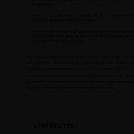
fonctionnelle ;
d’aider à une réduction raisonnée du flux d’interventions 
•
personnel, plateaux techniques et lits ;
de fournir aux urologues un guide de bonnes pratiques sur leq
•
pendant mais aussi après la crise COVID-19 pour justifier leurs
organiser les reprogrammations.
Deux questions étaient posées : Quels sont les actes invasifs à main
crise COVID-19 ? Quelles prises en charge proposer pour les principa
d’urologie fonctionnelle durant la crise COVID-19 et après celle-ci ?
Ces recommandations devront être interprétées en fonction des para
au patient et à la structure où il est pris en charge : âge, comorbidité
l’épidémie, ressources humaines et matérielles disponibles.
GÉNÉRALITÉS