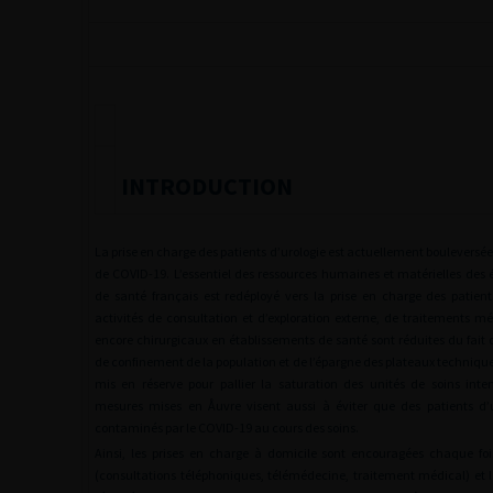
INTRODUCTION
La prise en charge des patients d’urologie est actuellement bouleversée
de COVID-19. L’essentiel des ressources humaines et matérielles des 
de santé français est redéployé vers la prise en charge des patients
activités de consultation et d’exploration externe, de traitements m
encore chirurgicaux en établissements de santé sont réduites du fait
de confinement de la population et de l’épargne des plateaux techniqu
mis en réserve pour pallier la saturation des unités de soins intens
mesures mises en Åuvre visent aussi à éviter que des patients d’u
contaminés par le COVID-19 au cours des soins.
Ainsi, les prises en charge à domicile sont encouragées chaque foi
(consultations téléphoniques, télémédecine, traitement médical) et l