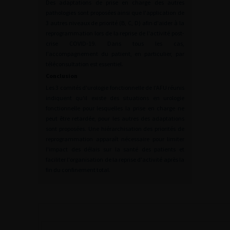
Des adaptations de prise en charge des autres
pathologies sont proposées ainsi que l'application de
3 autres niveaux de priorité (B, C, D) afin d'aider à la
reprogrammation lors de la reprise de l'activité post-
crise COVID-19. Dans tous les cas,
l'accompagnement du patient, en particulier, par
téléconsultation est essentiel.
Conclusion
Les 3 comités d'urologie fonctionnelle de l'AFU réunis
indiquent qu'il existe des situations en urologie
fonctionnelle pour lesquelles la prise en charge ne
peut être retardée, pour les autres des adaptations
sont proposées. Une hiérarchisation des priorités de
reprogrammation apparaît nécessaire pour limiter
l'impact des délais sur la santé des patients et
faciliter l'organisation de la reprise d'activité après la
fin du confinement total.