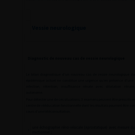
Vessie neurologique
Diagnostic de nouveau cas de vessie neurologique
Le bilan diagnostique d’un nouveau cas de vessie neurologique da
épidémique actuel ne constitue une urgence qu’en présence d’une 
infection, rétention, insuffisance rénale avec dilatation rénale,
autonome.
Pour détecter une de ces situations, 3 examens peuvent être prescrits e
centre de rééducation fonctionnelle dont les résultats pourront être
cours d’une téléconsultation.
une échographie réno-vésicale (±prostatique) avec mesure du 
•
mictionnel ;