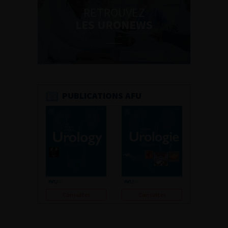
RETROUVEZ
LES URONEWS
PUBLICATIONS AFU
Consulter
Consulter