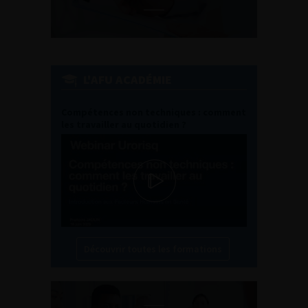
L'AFU ACADÉMIE
Compétences non techniques : comment
les travailler au quotidien ?
Découvrir toutes les formations