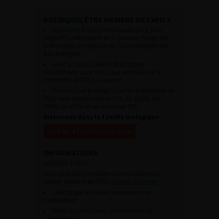
POURQUOI ÊTRE MEMBRE DE L’AFU ?
Appartenir à une communauté qui a pour
objectif l’amélioration de la prise en charge des
pathologies urologiques et l’accompagnement
des urologues.
Avoir accès aux vidéos didactiques
sélectionnées pour vous, aux webinaires et à
l’ensemble de l’AFU académie.
Avoir un tarif privilégié pour les évènements de
l’AFU avec notamment le CFU, les JOUM, les
JAMS, les JITTU et un accès aux SUC.
Bienvenue dans la famille urologique
Accéder à l’adhésion en ligne
INFORMATIONS
Adhésion à l’AFU :
Vous souhaitez connaître la procédure pour
devenir membre de l’AFU,
cliquez sur ce lien
Télécharger le dossier de demande de
candidature.
Dates des prochaines commissions de
candidatures