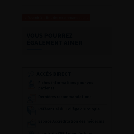
Revenir à la liste des recommandations
VOUS POURREZ
ÉGALEMENT AIMER
ACCÈS DIRECT
Fiches informations pour vos
patients
Dernières recommandations
Référentiel du Collège d’Urologie
Espace Accréditation des médecins
Livrets du CFEU pour l'interne