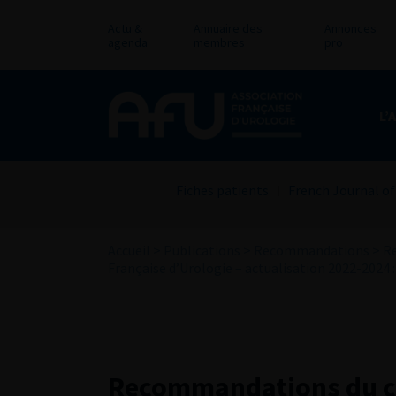
Actu &
Annuaire des
Annonces
agenda
membres
pro
L’
Fiches patients
French Journal of
Accueil
>
Publications
>
Recommandations
>
Re
Française d’Urologie – actualisation 2022-2024 :
Recommandations du com