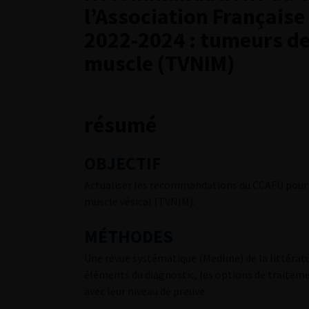
l’Association Française
2022-2024 : tumeurs de l
muscle (TVNIM)
résumé
OBJECTIF
Actualiser les recommandations du CCAFU pour la
muscle vésical (TVNIM).
MÉTHODES
Une revue systématique (Medline) de la littératu
éléments du diagnostic, les options de traiteme
avec leur niveau de preuve.