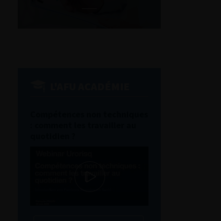
L'AFU ACADÉMIE
Compétences non techniques
: comment les travailler au
quotidien ?