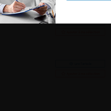
mitive : une
Lire l'article
Ajouter à ma sélection
Lire l'article
Ajouter à ma sélection