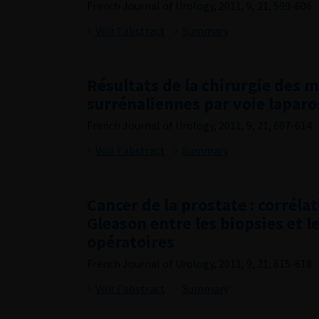
French Journal of Urology, 2011, 9, 21, 599-606
Voir l'abstract
Summary
Résultats de la chirurgie des 
surrénaliennes par voie lapar
French Journal of Urology, 2011, 9, 21, 607-614
Voir l'abstract
Summary
Cancer de la prostate : corréla
Gleason entre les biopsies et l
opératoires
French Journal of Urology, 2011, 9, 21, 615-618
Voir l'abstract
Summary