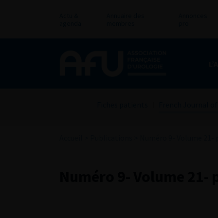
Actu &
Annuaire des
Annonces
agenda
membres
pro
L’
Fiches patients
French Journal of
Accueil
>
Publications
>
Numéro 9- Volume 21- p
Numéro 9- Volume 21- p