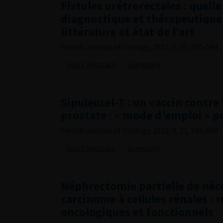
Fistules urétrorectales : quell
diagnostique et thérapeutique 
littérature et état de l’art
French Journal of Urology, 2011, 9, 21, 585-594
Voir l'abstract
Summary
Sipuleucel-T : un vaccin contre 
prostate : « mode d’emploi » p
French Journal of Urology, 2011, 9, 21, 595-598
Voir l'abstract
Summary
Néphrectomie partielle de néc
carcinome à cellules rénales : r
oncologiques et fonctionnels