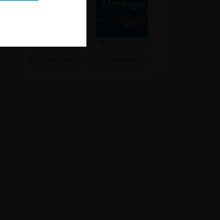
Consulter
Consulter