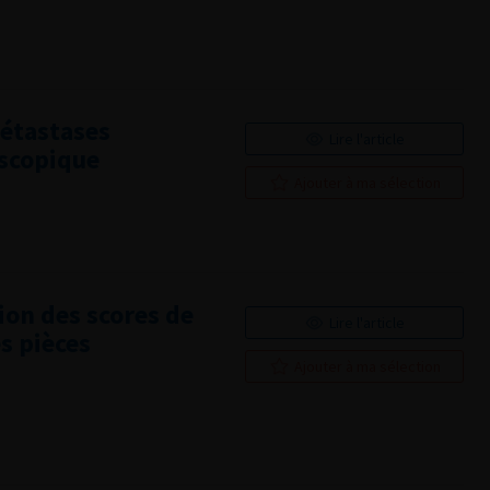
métastases
Lire l'article
oscopique
Ajouter à ma sélection
tion des scores de
Lire l'article
es pièces
Ajouter à ma sélection