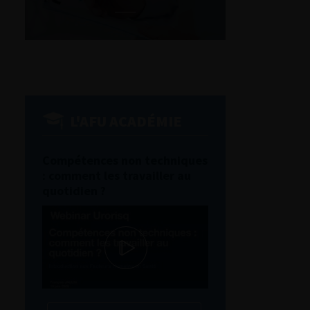
L'AFU ACADÉMIE
Compétences non techniques
: comment les travailler au
quotidien ?