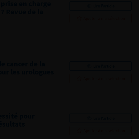
e prise en charge
Lire l'article
? Revue de la
Ajouter à ma sélection
le cancer de la
Lire l'article
our les urologues
Ajouter à ma sélection
essité pour
Lire l'article
ésultats
Ajouter à ma sélection