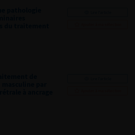
ne pathologie
Lire l'article
minaires
s du traitement
Ajouter à ma sélection
raitement de
Lire l'article
t masculine par
rétrale à ancrage
Ajouter à ma sélection