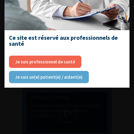
ENQUÊTES DE PRATIQUES
EN UROLOGIE
Ce site est réservé aux professionnels de
santé
Je suis professionnel de santé
L'AFU ACADÉMIE
Je suis un(e) patient(e) / aidant(e)
Compétences non techniques : comment
les travailler au quotidien ?