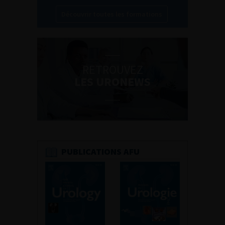
Découvrir toutes les formations
RETROUVEZ
LES URONEWS
PUBLICATIONS AFU