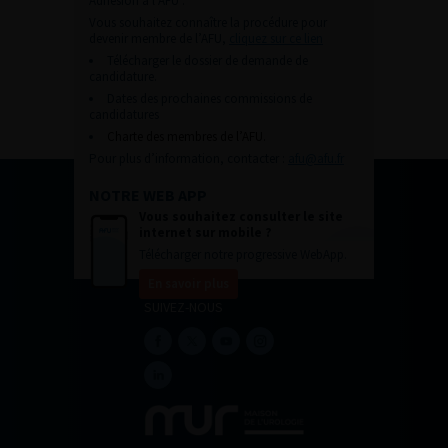
Adhésion à l’AFU :
Vous souhaitez connaître la procédure pour
devenir membre de l’AFU,
cliquez sur ce lien
Télécharger le dossier de demande de
candidature.
Dates des prochaines commissions de
candidatures
Charte des membres de l’AFU.
Pour plus d’information, contacter :
afu@afu.fr
NOTRE WEB APP
Vous souhaitez consulter le site
internet sur mobile ?
Télécharger notre progressive WebApp.
En savoir plus
SUIVEZ-NOUS