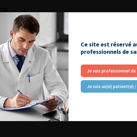
007
Ce site est réservé 
professionnels de s
Je suis professionnel de
Je suis un(e) patient(e) /