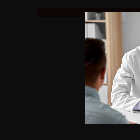
Retour au 101ème congrès français d’urologie – 2