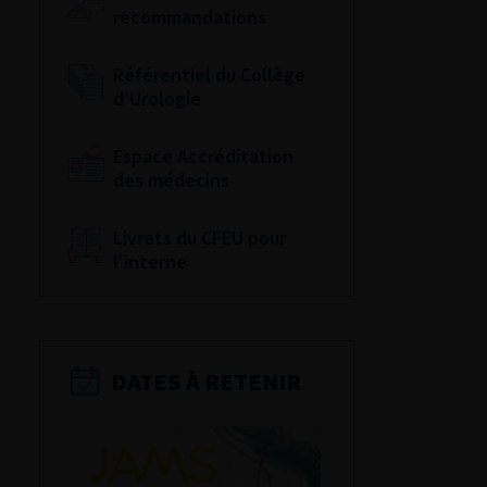
recommandations
Référentiel du Collège
d’Urologie
Espace Accréditation
des médecins
Livrets du CFEU pour
l'interne
DATES À RETENIR