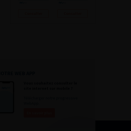
Consulter
Consulter
NOTRE WEB APP
Vous souhaitez consulter le
site internet sur mobile ?
Télécharger notre progressive
WebApp.
En savoir plus