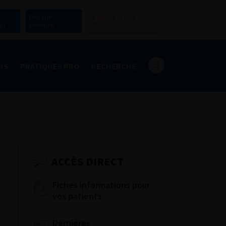
Devenir
Espace Grand
er
Membre
Public
NS
PRATIQUES PRO
RECHERCHE
ACCÈS DIRECT
Fiches informations pour
vos patients
Dernières