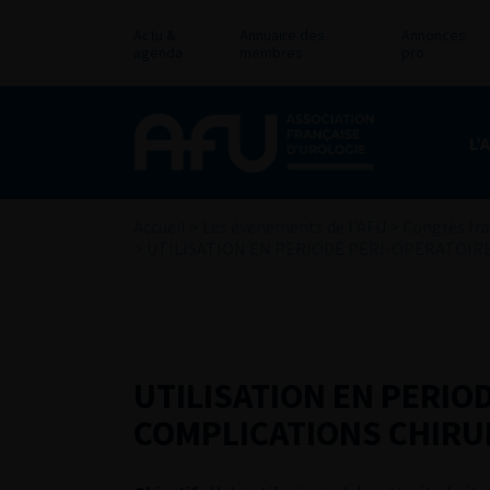
Actu &
Annuaire des
Annonces
agenda
membres
pro
L’
Accueil
>
Les évènements de l’AFU
>
Congrès fra
>
UTILISATION EN PERIODE PERI-OPERATOIRE
UTILISATION EN PERIO
COMPLICATIONS CHIRU