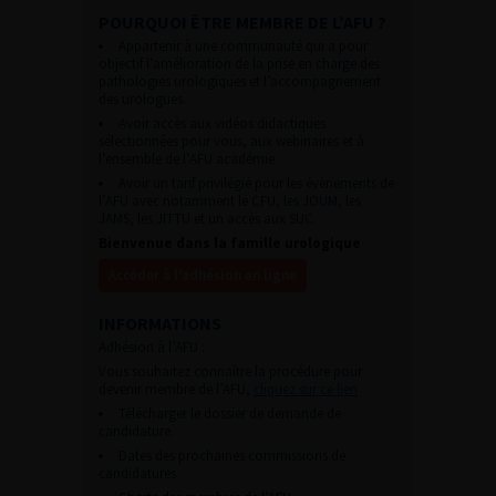
POURQUOI ÊTRE MEMBRE DE L’AFU ?
Appartenir à une communauté qui a pour
objectif l’amélioration de la prise en charge des
pathologies urologiques et l’accompagnement
des urologues.
Avoir accès aux vidéos didactiques
sélectionnées pour vous, aux webinaires et à
l’ensemble de l’AFU académie.
Avoir un tarif privilégié pour les évènements de
l’AFU avec notamment le CFU, les JOUM, les
JAMS, les JITTU et un accès aux SUC.
Bienvenue dans la famille urologique
Accéder à l’adhésion en ligne
INFORMATIONS
Adhésion à l’AFU :
Vous souhaitez connaître la procédure pour
devenir membre de l’AFU,
cliquez sur ce lien
Télécharger le dossier de demande de
candidature.
Dates des prochaines commissions de
candidatures