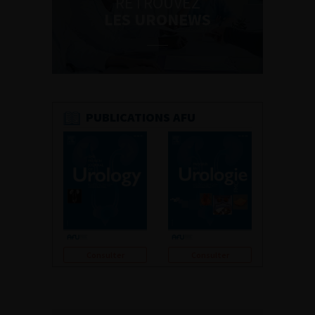
RETROUVEZ
LES URONEWS
PUBLICATIONS AFU
Consulter
Consulter