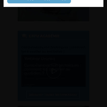
EN UROLOGIE
L'AFU ACADÉMIE
Compétences non techniques : comment
les travailler au quotidien ?
Découvrir toutes les formations