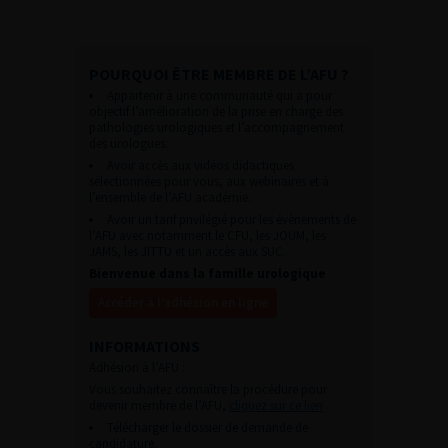
POURQUOI ÊTRE MEMBRE DE L’AFU ?
Appartenir à une communauté qui a pour
objectif l’amélioration de la prise en charge des
pathologies urologiques et l’accompagnement
des urologues.
Avoir accès aux vidéos didactiques
sélectionnées pour vous, aux webinaires et à
l’ensemble de l’AFU académie.
Avoir un tarif privilégié pour les évènements de
l’AFU avec notamment le CFU, les JOUM, les
JAMS, les JITTU et un accès aux SUC.
Bienvenue dans la famille urologique
Accéder à l’adhésion en ligne
INFORMATIONS
Adhésion à l’AFU :
Vous souhaitez connaître la procédure pour
devenir membre de l’AFU,
cliquez sur ce lien
Télécharger le dossier de demande de
candidature.