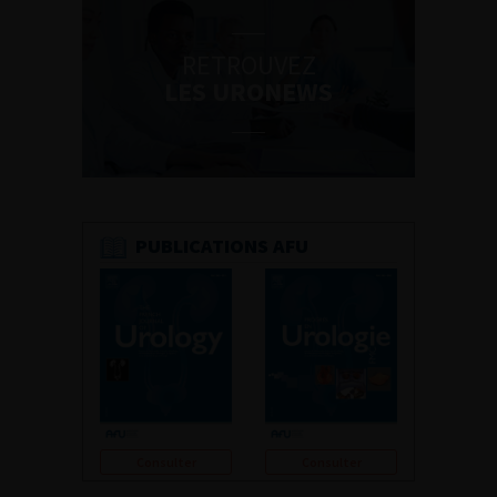
RETROUVEZ
LES URONEWS
PUBLICATIONS AFU
Consulter
Consulter