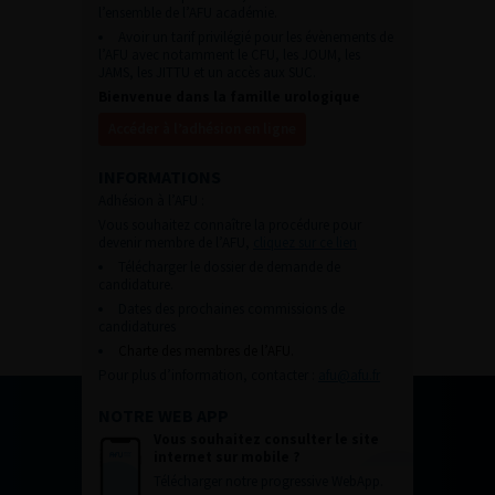
l’ensemble de l’AFU académie.
Avoir un tarif privilégié pour les évènements de
l’AFU avec notamment le CFU, les JOUM, les
JAMS, les JITTU et un accès aux SUC.
Bienvenue dans la famille urologique
Accéder à l’adhésion en ligne
INFORMATIONS
Adhésion à l’AFU :
Vous souhaitez connaître la procédure pour
devenir membre de l’AFU,
cliquez sur ce lien
Télécharger le dossier de demande de
candidature.
Dates des prochaines commissions de
candidatures
Charte des membres de l’AFU.
Pour plus d’information, contacter :
afu@afu.fr
NOTRE WEB APP
Vous souhaitez consulter le site
internet sur mobile ?
Télécharger notre progressive WebApp.