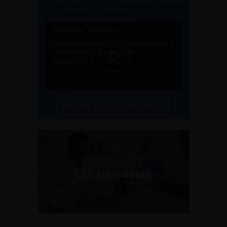
Compétences non techniques : comment
les travailler au quotidien ?
Découvrir toutes les formations
RETROUVEZ
LES URONEWS