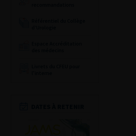
recommandations
Référentiel du Collège
d’Urologie
Espace Accréditation
des médecins
Livrets du CFEU pour
l'interne
DATES À RETENIR