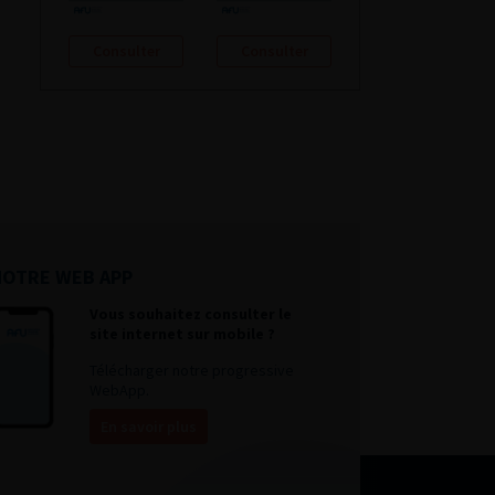
Consulter
Consulter
NOTRE WEB APP
Vous souhaitez consulter le
site internet sur mobile ?
Télécharger notre progressive
WebApp.
En savoir plus