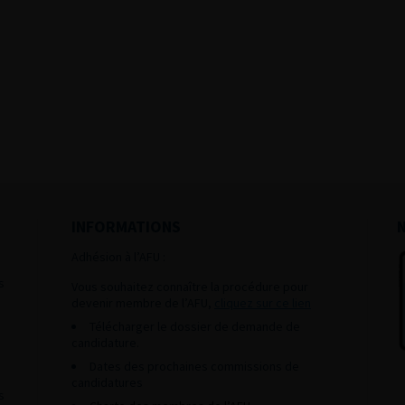
INFORMATIONS
Adhésion à l’AFU :
s
Vous souhaitez connaître la procédure pour
devenir membre de l’AFU,
cliquez sur ce lien
Télécharger le dossier de demande de
candidature.
Dates des prochaines commissions de
candidatures
s