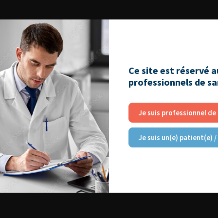
Ce site est réservé 
professionnels de s
Je suis professionnel de
Je suis un(e) patient(e) /