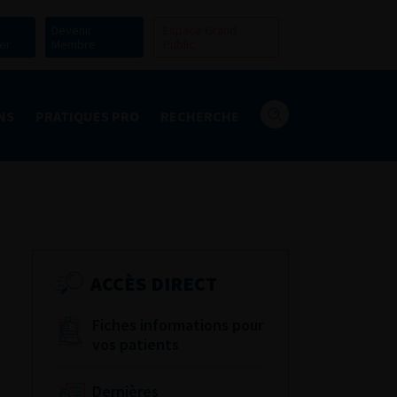
Devenir
Espace Grand
er
Membre
Public
NS
PRATIQUES PRO
RECHERCHE
ACCÈS DIRECT
Fiches informations pour
vos patients
Dernières