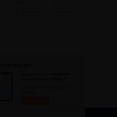
Consulter
Consulter
NOTRE WEB APP
Vous souhaitez consulter le
site internet sur mobile ?
Télécharger notre progressive
WebApp.
En savoir plus