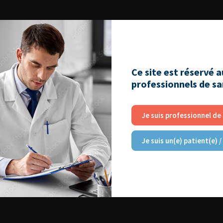
006
Ce site est réservé 
professionnels de s
Je suis professionnel de
Je suis un(e) patient(e) /