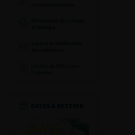
recommandations
Référentiel du Collège
d’Urologie
Espace Accréditation
des médecins
Livrets du CFEU pour
l'interne
DATES À RETENIR