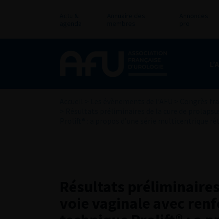
Actu &
Annuaire des
Annonces
agenda
membres
pro
L’
Accueil
>
Les évènements de l’AFU
>
Congrès fra
>
Résultats préliminaires de la cure de prolapsu
Prolift® : a propos d’une série multicentrique r
Résultats préliminaires
voie vaginale avec renf