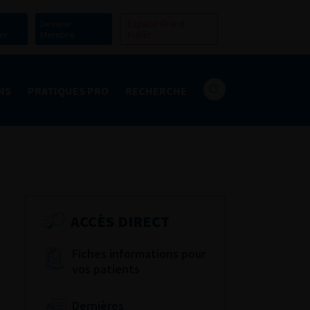
Devenir
Espace Grand
er
Membre
Public
NS
PRATIQUES PRO
RECHERCHE
ACCÈS DIRECT
Fiches informations pour
vos patients
Dernières