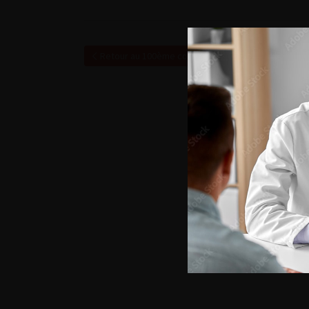
Retour au 100ème congrès français d’urologie – 2