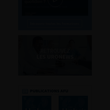
Découvrir toutes les formations
RETROUVEZ
LES URONEWS
PUBLICATIONS AFU