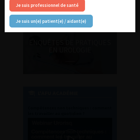
médecine sexuelle 2026
Je suis professionnel de santé
Je suis un(e) patient(e) / aidant(e)
ENQUÊTES DE PRATIQUES
EN UROLOGIE
L'AFU ACADÉMIE
Compétences non techniques : comment
les travailler au quotidien ?