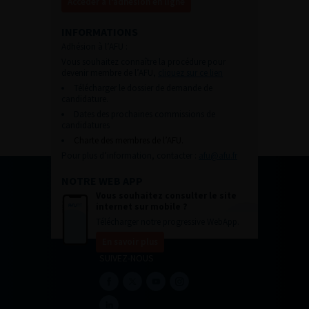
Accéder à l’adhésion en ligne
INFORMATIONS
Adhésion à l’AFU :
Vous souhaitez connaître la procédure pour
devenir membre de l’AFU,
cliquez sur ce lien
Télécharger le dossier de demande de
candidature.
Dates des prochaines commissions de
candidatures
Charte des membres de l’AFU.
Pour plus d’information, contacter :
afu@afu.fr
NOTRE WEB APP
Vous souhaitez consulter le site
internet sur mobile ?
Télécharger notre progressive WebApp.
En savoir plus
SUIVEZ-NOUS