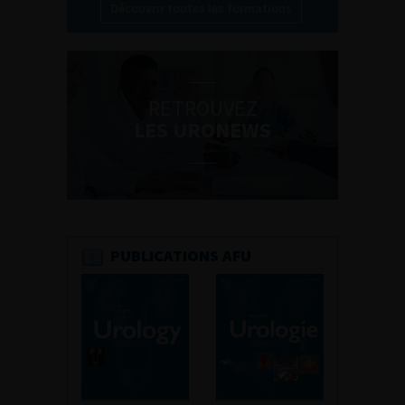
Découvrir toutes les formations
RETROUVEZ
LES URONEWS
PUBLICATIONS AFU