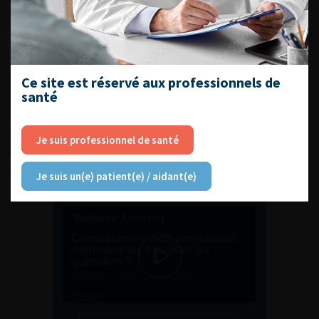
ENQUÊTES DE PRATIQUES
EN UROLOGIE
Ce site est réservé aux professionnels de
santé
Je suis professionnel de santé
L'AFU ACADÉMIE
Je suis un(e) patient(e) / aidant(e)
Compétences non techniques : comment
les travailler au quotidien ?