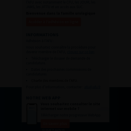
l’AFU avec notamment le CFU, les JOUM, les
JAMS, les JITTU et un accès aux SUC.
Bienvenue dans la famille urologique
Accéder à l’adhésion en ligne
INFORMATIONS
Adhésion à l’AFU :
Vous souhaitez connaître la procédure pour
devenir membre de l’AFU,
cliquez sur ce lien
Télécharger le dossier de demande de
candidature.
Dates des prochaines commissions de
candidatures
Charte des membres de l’AFU.
Pour plus d’information, contacter :
afu@afu.fr
NOTRE WEB APP
Vous souhaitez consulter le site
internet sur mobile ?
Télécharger notre progressive WebApp.
En savoir plus
SUIVEZ-NOUS