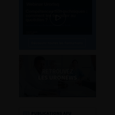
Découvrir toutes les formations
RETROUVEZ
LES URONEWS
PUBLICATIONS AFU