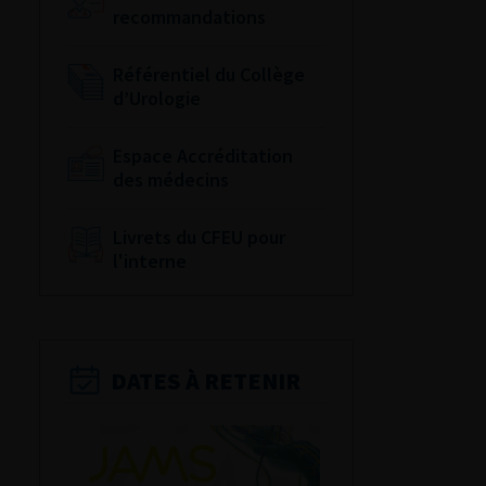
recommandations
Référentiel du Collège
d’Urologie
Espace Accréditation
des médecins
Livrets du CFEU pour
l'interne
DATES À RETENIR