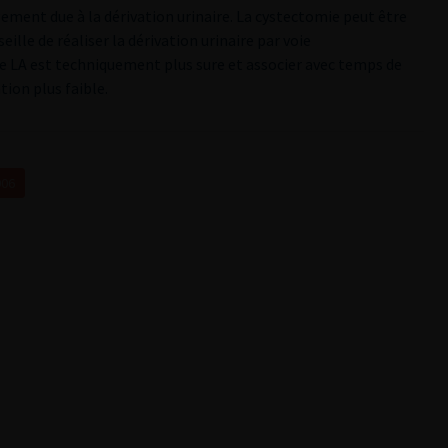
gement due à la dérivation urinaire. La cystectomie peut être
eille de réaliser la dérivation urinaire par voie
e LA est techniquement plus sure et associer avec temps de
ion plus faible.
006