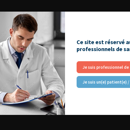
Ce site est réservé 
professionnels de s
Je suis professionnel de
Je suis un(e) patient(e) /