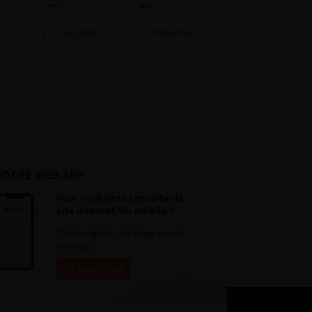
Consulter
Consulter
NOTRE WEB APP
Vous souhaitez consulter le
site internet sur mobile ?
Télécharger notre progressive
WebApp.
En savoir plus