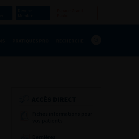
Devenir
Espace Grand
er
Membre
Public
NS
PRATIQUES PRO
RECHERCHE
ACCÈS DIRECT
Fiches informations pour
vos patients
Dernières