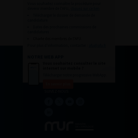
Vous souhaitez connaître la procédure pour
devenir membre de l’AFU,
cliquez sur ce lien
Télécharger le dossier de demande de
candidature.
Dates des prochaines commissions de
candidatures
Charte des membres de l’AFU.
Pour plus d’information, contacter :
afu@afu.fr
NOTRE WEB APP
Vous souhaitez consulter le site
internet sur mobile ?
Télécharger notre progressive WebApp.
En savoir plus
SUIVEZ-NOUS