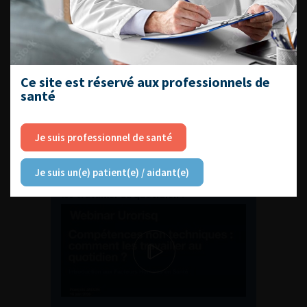
ENQUÊTES DE PRATIQUES
EN UROLOGIE
Ce site est réservé aux professionnels de
santé
Je suis professionnel de santé
L'AFU ACADÉMIE
Je suis un(e) patient(e) / aidant(e)
Compétences non techniques : comment
les travailler au quotidien ?