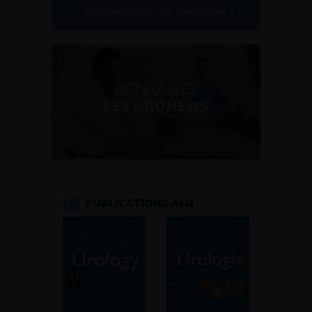
Découvrir toutes les formations
RETROUVEZ
LES URONEWS
PUBLICATIONS AFU