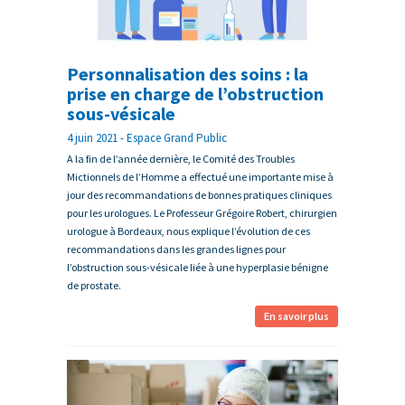
Personnalisation des soins : la
prise en charge de l’obstruction
sous-vésicale
4 juin 2021 - Espace Grand Public
A la fin de l’année dernière, le Comité des Troubles
Mictionnels de l’Homme a effectué une importante mise à
jour des recommandations de bonnes pratiques cliniques
pour les urologues. Le Professeur Grégoire Robert, chirurgien
urologue à Bordeaux, nous explique l’évolution de ces
recommandations dans les grandes lignes pour
l’obstruction sous-vésicale liée à une hyperplasie bénigne
de prostate.
En savoir plus