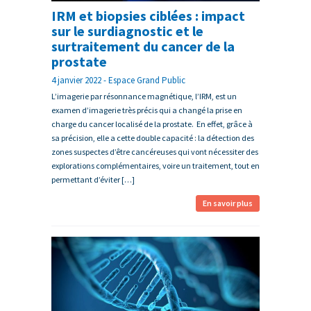
IRM et biopsies ciblées : impact
sur le surdiagnostic et le
surtraitement du cancer de la
prostate
4 janvier 2022 - Espace Grand Public
L’imagerie par résonnance magnétique, l’IRM, est un
examen d’imagerie très précis qui a changé la prise en
charge du cancer localisé de la prostate. En effet, grâce à
sa précision, elle a cette double capacité : la détection des
zones suspectes d’être cancéreuses qui vont nécessiter des
explorations complémentaires, voire un traitement, tout en
permettant d’éviter […]
En savoir plus