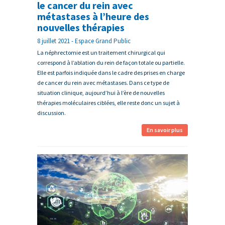
le cancer du rein avec
métastases à l’heure des
nouvelles thérapies
8 juillet 2021 - Espace Grand Public
La néphrectomie est un traitement chirurgical qui
correspond à l’ablation du rein de façon totale ou partielle.
Elle est parfois indiquée dans le cadre des prises en charge
de cancer du rein avec métastases. Dans ce type de
situation clinique, aujourd’hui à l’ère de nouvelles
thérapies moléculaires ciblées, elle reste donc un sujet à
discussion.
En savoir plus