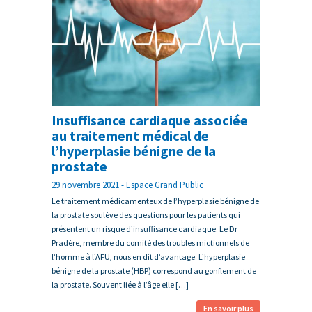
Insuffisance cardiaque associée
au traitement médical de
l’hyperplasie bénigne de la
prostate
29 novembre 2021 - Espace Grand Public
Le traitement médicamenteux de l’hyperplasie bénigne de
la prostate soulève des questions pour les patients qui
présentent un risque d’insuffisance cardiaque. Le Dr
Pradère, membre du comité des troubles mictionnels de
l’homme à l’AFU, nous en dit d’avantage. L’hyperplasie
bénigne de la prostate (HBP) correspond au gonflement de
la prostate. Souvent liée à l’âge elle […]
En savoir plus