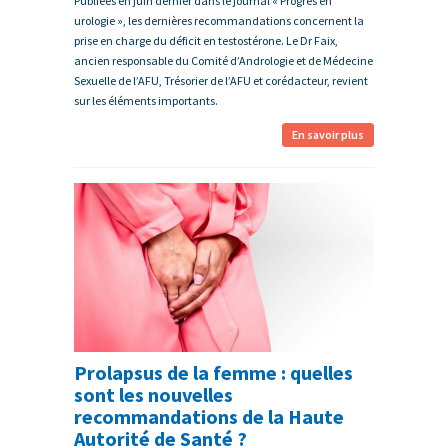
Publiées en juin dernier dans le journal « Progrès en
urologie », les dernières recommandations concernent la
prise en charge du déficit en testostérone. Le Dr Faix,
ancien responsable du Comité d’Andrologie et de Médecine
Sexuelle de l’AFU, Trésorier de l’AFU et corédacteur, revient
sur les éléments importants.
En savoir plus
Prolapsus de la femme : quelles
sont les nouvelles
recommandations de la Haute
Autorité de Santé ?