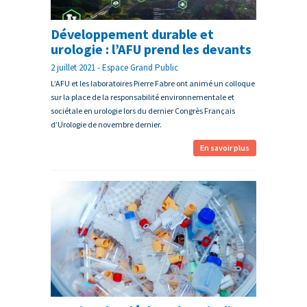
Développement durable et
urologie : l’AFU prend les devants
2 juillet 2021 - Espace Grand Public
L’AFU et les laboratoires Pierre Fabre ont animé un colloque
sur la place de la responsabilité environnementale et
sociétale en urologie lors du dernier Congrès Français
d’Urologie de novembre dernier.
En savoir plus