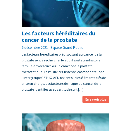
Les facteurs héréditaires du
cancer de la prostate
6 décembre 2021 - Espace Grand Public
Les facteurs héréditaires prédisposant au cancer de la
prostate sont à rechercher lorsqu’il existe une histoire
familiale évocatrice ou un cancer de la prostate
métastatique. Le Pr Olivier Cussenot, coordonnateur de
l’intergroupe GETUG-AFU revient sur les éléments clés de
prise en charge. Les facteurs de risque du cancer de la
prostate identifiés avec certitude sont […]
En savoir plus