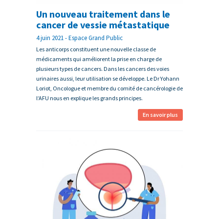
Un nouveau traitement dans le
cancer de vessie métastatique
4 juin 2021 - Espace Grand Public
Les anticorps constituent une nouvelle classe de
médicaments qui améliorent la prise en charge de
plusieurs types de cancers. Dans les cancers des voies
urinaires aussi, leur utilisation se développe. Le Dr Yohann
Loriot, Oncologue et membre du comité de cancérologie de
l’AFU nous en explique les grands principes.
En savoir plus