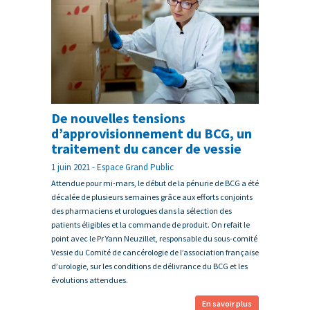
De nouvelles tensions
d’approvisionnement du BCG, un
traitement du cancer de vessie
1 juin 2021 - Espace Grand Public
Attendue pour mi-mars, le début de la pénurie de BCG a été
décalée de plusieurs semaines grâce aux efforts conjoints
des pharmaciens et urologues dans la sélection des
patients éligibles et la commande de produit. On refait le
point avec le Pr Yann Neuzillet, responsable du sous-comité
Vessie du Comité de cancérologie de l’association française
d’urologie, sur les conditions de délivrance du BCG et les
évolutions attendues.
En savoir plus