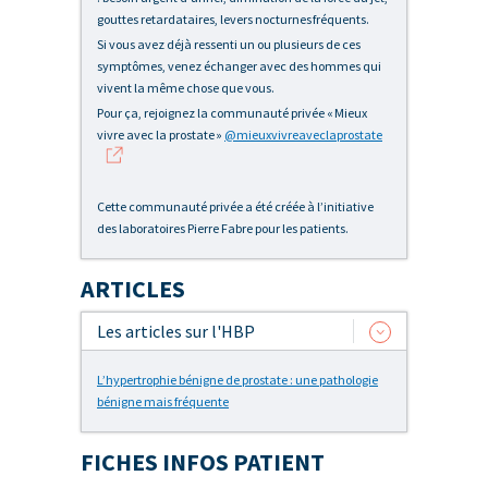
gouttes retardataires, levers nocturnes fréquents.
Si vous avez déjà ressenti un ou plusieurs de ces
symptômes, venez échanger avec des hommes qui
vivent la même chose que vous.
Pour ça, rejoignez la communauté privée « Mieux
vivre avec la prostate »
@mieuxvivreaveclaprostate
Cette communauté privée a été créée à l’initiative
des laboratoires Pierre Fabre pour les patients.
ARTICLES
Les articles sur l'HBP
L’hypertrophie bénigne de prostate : une pathologie
bénigne mais fréquente
FICHES INFOS PATIENT