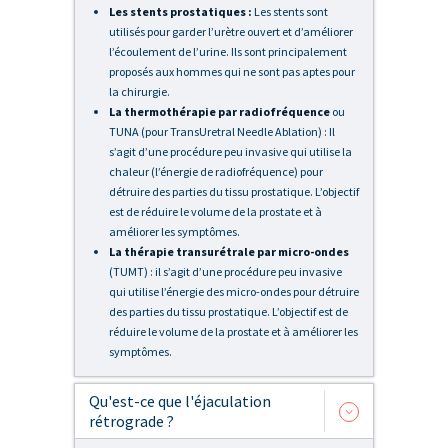
Les stents prostatiques :
Les stents sont
utilisés pour garder l’urètre ouvert et d’améliorer
l’écoulement de l’urine. Ils sont principalement
proposés aux hommes qui ne sont pas aptes pour
la chirurgie.
La thermothérapie par radiofréquence
ou
TUNA (pour TransUretral Needle Ablation) : Il
s’agit d’une procédure peu invasive qui utilise la
chaleur (l’énergie de radiofréquence) pour
détruire des parties du tissu prostatique. L’objectif
est de réduire le volume de la prostate et à
améliorer les symptômes.
La thérapie transurétrale par micro-ondes
(TUMT) : il s’agit d’une procédure peu invasive
qui utilise l’énergie des micro-ondes pour détruire
des parties du tissu prostatique. L’objectif est de
réduire le volume de la prostate et à améliorer les
symptômes.
Qu'est-ce que l'éjaculation
rétrograde ?