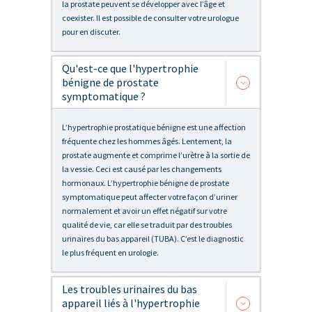
la prostate peuvent se développer avec l’âge et
coexister. Il est possible de consulter votre urologue
pour en discuter.
Qu'est-ce que l'hypertrophie
bénigne de prostate
symptomatique ?
L’hypertrophie prostatique bénigne est une affection
fréquente chez les hommes âgés. Lentement, la
prostate augmente et comprime l’urètre à la sortie de
la vessie. Ceci est causé par les changements
hormonaux. L’hypertrophie bénigne de prostate
symptomatique peut affecter votre façon d’uriner
normalement et avoir un effet négatif sur votre
qualité de vie, car elle se traduit par des troubles
urinaires du bas appareil (TUBA). C’est le diagnostic
le plus fréquent en urologie.
Les troubles urinaires du bas
appareil liés à l'hypertrophie