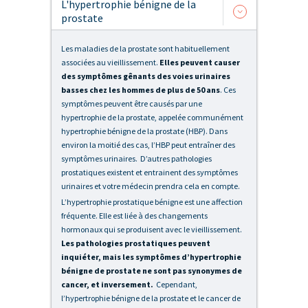
L'hypertrophie bénigne de la
prostate
Les maladies de la prostate sont habituellement
associées au vieillissement.
Elles peuvent causer
des symptômes gênants des voies urinaires
basses chez les hommes de plus de 50 ans
. Ces
symptômes peuvent être causés par une
hypertrophie de la prostate, appelée communément
hypertrophie bénigne de la prostate (HBP). Dans
environ la moitié des cas, l’HBP peut entraîner des
symptômes urinaires. D’autres pathologies
prostatiques existent et entrainent des symptômes
urinaires et votre médecin prendra cela en compte.
L’hypertrophie prostatique bénigne est une affection
fréquente. Elle est liée à des changements
hormonaux qui se produisent avec le vieillissement.
Les pathologies prostatiques peuvent
inquiéter, mais les symptômes d’hypertrophie
bénigne de prostate ne sont pas synonymes de
cancer, et inversement.
Cependant,
l’hypertrophie bénigne de la prostate et le cancer de