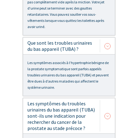
pas complètement vide après la miction. Votre jet
d’urine peut se terminer avec des gouttes
retardataires. Vous pouvez souiller vos sous-
vêtements lorsque vous quittez les toilettes après
avoir uriné.
Que sont les troubles urinaires
du bas appareil (TUBA) ?
Les symptômes associés à l’hypertrophie bénigne de
la prostate symptomatique sont parfois appelés
troubles urinaires du bas appareil (TUBA) et peuvent
être dues à d’autres maladies qui affectent le
système urinaire.
Les symptômes du troubles
urinaires du bas appareil (TUBA)
sont-ils une indication pour
rechercher du cancer de la
prostate au stade précoce ?