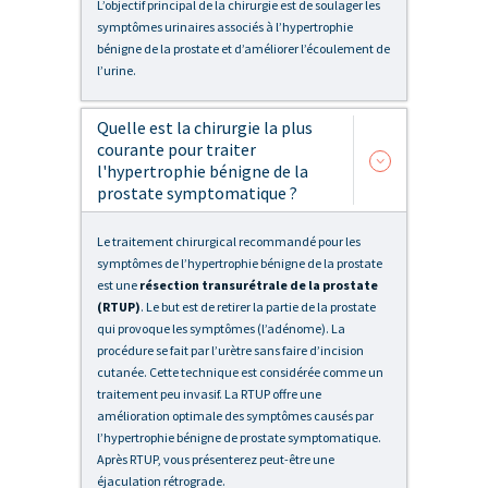
L’objectif principal de la chirurgie est de soulager les
symptômes urinaires associés à l’hypertrophie
bénigne de la prostate et d’améliorer l’écoulement de
l’urine.
Quelle est la chirurgie la plus
courante pour traiter
l'hypertrophie bénigne de la
prostate symptomatique ?
Le traitement chirurgical recommandé pour les
symptômes de l’hypertrophie bénigne de la prostate
est une
résection transurétrale de la prostate
(RTUP)
. Le but est de retirer la partie de la prostate
qui provoque les symptômes (l’adénome). La
procédure se fait par l’urètre sans faire d’incision
cutanée. Cette technique est considérée comme un
traitement peu invasif. La RTUP offre une
amélioration optimale des symptômes causés par
l’hypertrophie bénigne de prostate symptomatique.
Après RTUP, vous présenterez peut-être une
éjaculation rétrograde.