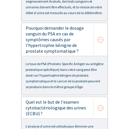
soigneusement évalués, des tests sanguins et
urinaires doivent être effectués, et la vitesse de votre
débit d’urine est mesurée au cours de la débitmétrie.
Pourquoi demander le dosage
sanguin du PSA en cas de
symptômes causés par
l'hypertrophie bénigne de
prostate symptomatique ?
Le taux de PSA (Prostatic Specific Antigen ou antigène
prostatique spécifique) dans votre sang peut être
dosé car l’hypertrophie bénigne de prostate
symptomatique et le cancer de la prostate peuvent
se produire dans le même groupe d’âge.
Quel est le but de l'examen
cytobactériologique des urines
(ECBU) ?
L’analyse d’urine est utilisée pour éliminer une