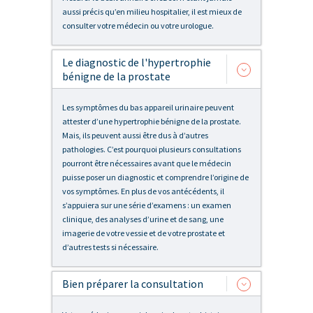
aussi précis qu’en milieu hospitalier, il est mieux de
consulter votre médecin ou votre urologue.
Le diagnostic de l'hypertrophie
bénigne de la prostate
Les symptômes du bas appareil urinaire peuvent
attester d’une hypertrophie bénigne de la prostate.
Mais, ils peuvent aussi être dus à d’autres
pathologies. C’est pourquoi plusieurs consultations
pourront être nécessaires avant que le médecin
puisse poser un diagnostic et comprendre l’origine de
vos symptômes. En plus de vos antécédents, il
s’appuiera sur une série d’examens : un examen
clinique, des analyses d’urine et de sang, une
imagerie de votre vessie et de votre prostate et
d’autres tests si nécessaire.
Bien préparer la consultation