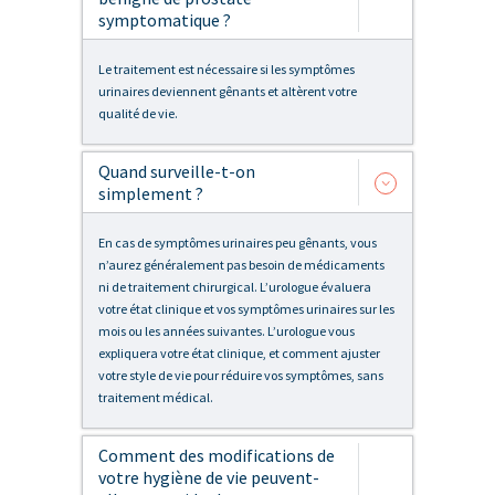
symptomatique ?
Le traitement est nécessaire si les symptômes
urinaires deviennent gênants et altèrent votre
qualité de vie.
Quand surveille-t-on
simplement ?
En cas de symptômes urinaires peu gênants, vous
n’aurez généralement pas besoin de médicaments
ni de traitement chirurgical. L’urologue évaluera
votre état clinique et vos symptômes urinaires sur les
mois ou les années suivantes. L’urologue vous
expliquera votre état clinique, et comment ajuster
votre style de vie pour réduire vos symptômes, sans
traitement médical.
Comment des modifications de
votre hygiène de vie peuvent-