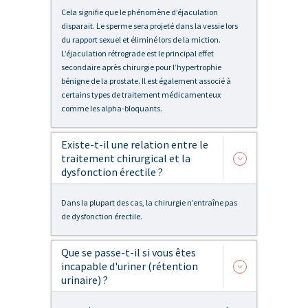
Cela signifie que le phénomène d’éjaculation
disparait. Le sperme sera projeté dans la vessie lors
du rapport sexuel et éliminé lors de la miction.
L’éjaculation rétrograde est le principal effet
secondaire après chirurgie pour l’hypertrophie
bénigne de la prostate. Il est également associé à
certains types de traitement médicamenteux
comme les alpha-bloquants.
Existe-t-il une relation entre le
traitement chirurgical et la
dysfonction érectile ?
Dans la plupart des cas, la chirurgie n’entraîne pas
de dysfonction érectile.
Que se passe-t-il si vous êtes
incapable d'uriner (rétention
urinaire) ?