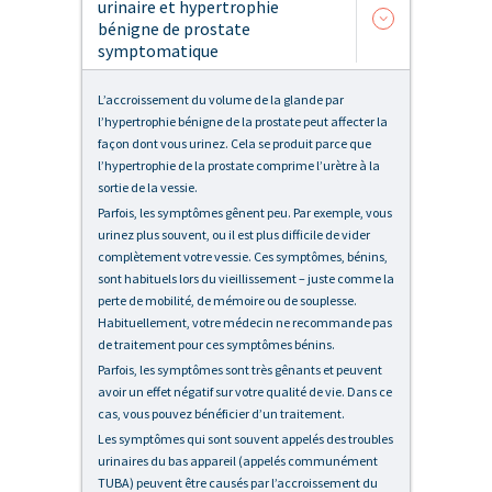
urinaire et hypertrophie
bénigne de prostate
symptomatique
L’accroissement du volume de la glande par
l’hypertrophie bénigne de la prostate peut affecter la
façon dont vous urinez. Cela se produit parce que
l’hypertrophie de la prostate comprime l’urètre à la
sortie de la vessie.
Parfois, les symptômes gênent peu. Par exemple, vous
urinez plus souvent, ou il est plus difficile de vider
complètement votre vessie. Ces symptômes, bénins,
sont habituels lors du vieillissement – juste comme la
perte de mobilité, de mémoire ou de souplesse.
Habituellement, votre médecin ne recommande pas
de traitement pour ces symptômes bénins.
Parfois, les symptômes sont très gênants et peuvent
avoir un effet négatif sur votre qualité de vie. Dans ce
cas, vous pouvez bénéficier d’un traitement.
Les symptômes qui sont souvent appelés des troubles
urinaires du bas appareil (appelés communément
TUBA) peuvent être causés par l’accroissement du