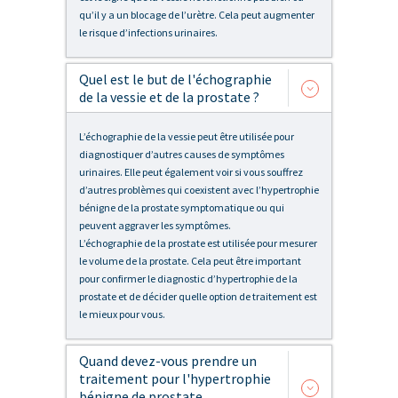
qu’il y a un blocage de l’urètre. Cela peut augmenter
le risque d’infections urinaires.
Quel est le but de l'échographie
de la vessie et de la prostate ?
L’échographie de la vessie peut être utilisée pour
diagnostiquer d’autres causes de symptômes
urinaires. Elle peut également voir si vous souffrez
d’autres problèmes qui coexistent avec l’hypertrophie
bénigne de la prostate symptomatique ou qui
peuvent aggraver les symptômes.
L’échographie de la prostate est utilisée pour mesurer
le volume de la prostate. Cela peut être important
pour confirmer le diagnostic d’hypertrophie de la
prostate et de décider quelle option de traitement est
le mieux pour vous.
Quand devez-vous prendre un
traitement pour l'hypertrophie
bénigne de prostate