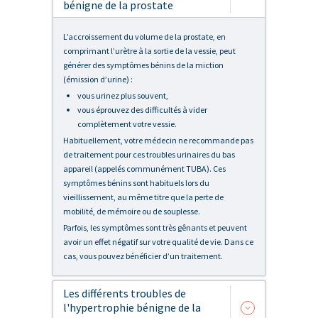
bénigne de la prostate
L’accroissement du volume de la prostate, en
comprimant l’urètre à la sortie de la vessie, peut
générer des symptômes bénins de la miction
(émission d’urine) :
vous urinez plus souvent,
vous éprouvez des difficultés à vider
complètement votre vessie.
Habituellement, votre médecin ne recommande pas
de traitement pour ces troubles urinaires du bas
appareil (appelés communément TUBA). Ces
symptômes bénins sont habituels lors du
vieillissement, au même titre que la perte de
mobilité, de mémoire ou de souplesse.
Parfois, les symptômes sont très gênants et peuvent
avoir un effet négatif sur votre qualité de vie. Dans ce
cas, vous pouvez bénéficier d’un traitement.
Les différents troubles de
l'hypertrophie bénigne de la