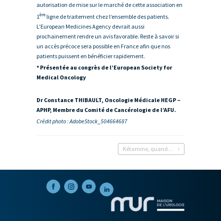
autorisation de mise sur le marché de cette association en
ère
1
ligne de traitement chez l’ensemble des patients.
L’European Medicines Agency devrait aussi
prochainement rendre un avis favorable. Reste à savoir si
un accès précoce sera possible en France afin que nos
patients puissent en bénéficier rapidement.
* Présentée au congrès de l’European Society for
Medical Oncology
Dr Constance THIBAULT, Oncologie Médicale HEGP –
APHP, Membre du Comité de Cancérologie de l’AFU.
Crédit photo : AdobeStock_504664687
Kétamine, quand la fête détruit la vessie