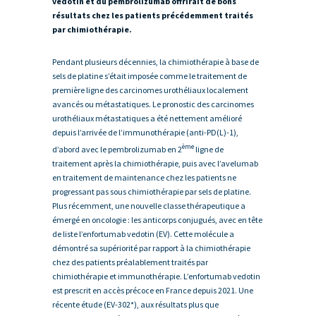
vedotin et du pembrolizumab offrirait de bons
résultats chez les patients précédemment traités
par chimiothérapie.
Pendant plusieurs décennies, la chimiothérapie à base de
sels de platine s’était imposée comme le traitement de
première ligne des carcinomes urothéliaux localement
avancés ou métastatiques. Le pronostic des carcinomes
urothéliaux métastatiques a été nettement amélioré
depuis l’arrivée de l’immunothérapie (anti-PD(L)-1),
ème
d’abord avec le pembrolizumab en 2
ligne de
traitement après la chimiothérapie, puis avec l’avelumab
en traitement de maintenance chez les patients ne
progressant pas sous chimiothérapie par sels de platine.
Plus récemment, une nouvelle classe thérapeutique a
émergé en oncologie : les anticorps conjugués, avec en tête
de liste l’enfortumab vedotin (EV). Cette molécule a
démontré sa supériorité par rapport à la chimiothérapie
chez des patients préalablement traités par
chimiothérapie et immunothérapie. L’enfortumab vedotin
est prescrit en accès précoce en France depuis 2021. Une
récente étude (EV-302*), aux résultats plus que