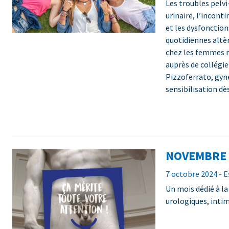
Les troubles pelv
urinaire, l’incont
et les dysfonction
quotidiennes altè
chez les femmes nu
auprès de collégie
Pizzoferrato, gyn
sensibilisation dè
NOVEMBRE 
7 octobre 2024 - 
Un mois dédié à l
urologiques, inti