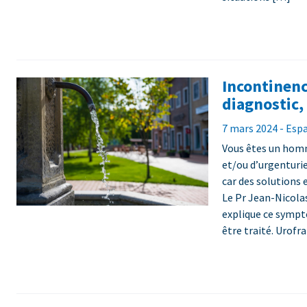
Incontinenc
diagnostic,
7 mars 2024 - Esp
Vous êtes un homm
et/ou d’urgenturie
car des solutions e
Le Pr Jean-Nicola
explique ce sympt
être traité. Urofr