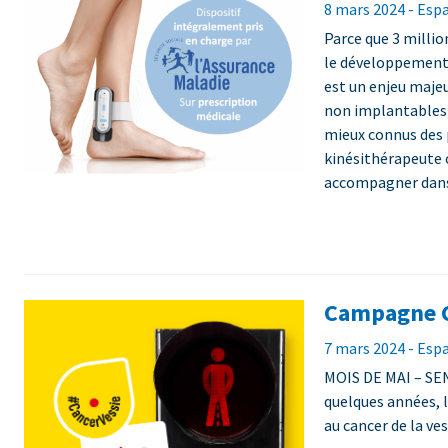
8 mars 2024 - Esp
Parce que 3 millio
le développement 
est un enjeu majeu
non implantables 
mieux connus des 
kinésithérapeute
accompagner dans
Campagne C
7 mars 2024 - Esp
MOIS DE MAI – SE
quelques années, l
au cancer de la v