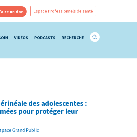
Espace Professionnels de santé
Faire un don
SOIN
VIDÉOS
PODCASTS
RECHERCHE
érinéale des adolescentes :
mées pour protéger leur
Espace Grand Public