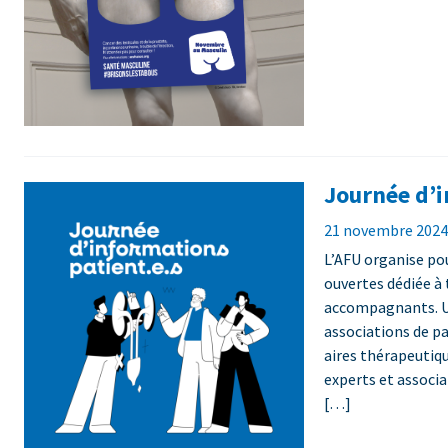
Journée d’i
21 novembre 2024 
L’AFU organise po
ouvertes dédiée à
accompagnants. Un
associations de p
aires thérapeutiq
experts et associ
[…]