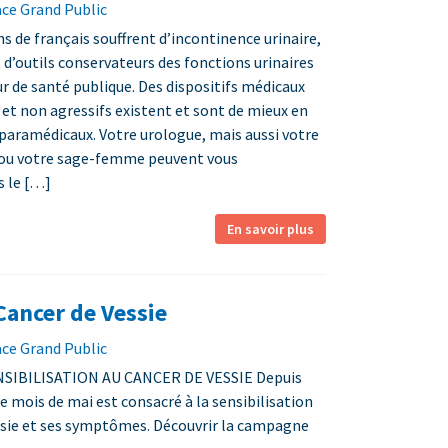
ace Grand Public
ns de français souffrent d’incontinence urinaire,
d’outils conservateurs des fonctions urinaires
r de santé publique. Des dispositifs médicaux
et non agressifs existent et sont de mieux en
paramédicaux. Votre urologue, mais aussi votre
 ou votre sage-femme peuvent vous
 le […]
En savoir plus
ancer de Vessie
ace Grand Public
NSIBILISATION AU CANCER DE VESSIE Depuis
e mois de mai est consacré à la sensibilisation
essie et ses symptômes. Découvrir la campagne