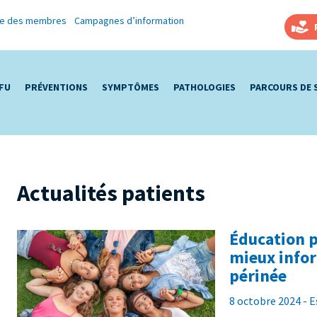
re des membres
Campagnes d’information
AFU
PRÉVENTIONS
SYMPTÔMES
PATHOLOGIES
PARCOURS DE 
Actualités patients
Éducation p
mieux infor
périnée
8 octobre 2024 - 