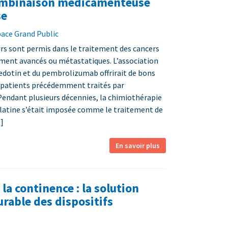
ombinaison médicamenteuse
se
pace Grand Public
rs sont permis dans le traitement des cancers
lement avancés ou métastatiques. L’association
edotin et du pembrolizumab offrirait de bons
s patients précédemment traités par
endant plusieurs décennies, la chimiothérapie
 platine s’était imposée comme le traitement de
]
En savoir plus
la continence : la solution
urable des dispositifs