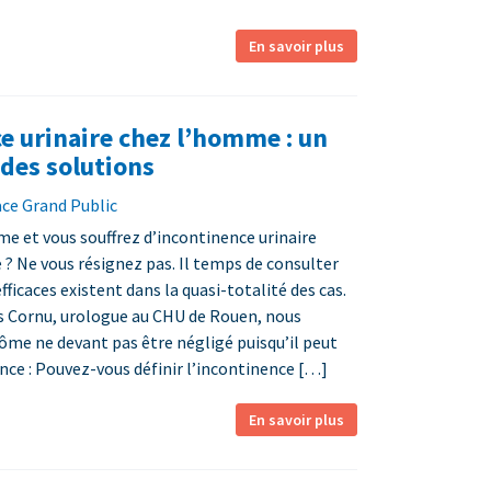
En savoir plus
e urinaire chez l’homme : un
 des solutions
ace Grand Public
e et vous souffrez d’incontinence urinaire
 ? Ne vous résignez pas. Il temps de consulter
fficaces existent dans la quasi-totalité des cas.
s Cornu, urologue au CHU de Rouen, nous
ôme ne devant pas être négligé puisqu’il peut
ance : Pouvez-vous définir l’incontinence […]
En savoir plus