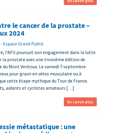
En savoir plus
tre le cancer de la prostate –
ux 2024
- Espace Grand Public
e, l’AFU poursuit son engagement dans la lutte
e la prostate avec une troisième édition de
ste du Mont Ventoux. Le samedi 7 septembre
eux pour gravir en vélos musculaire ou à
que cette étape mythique du Tour de France.
ts, aidants et cyclistes amateurs […]
En savoir plus
essie métastatique : une