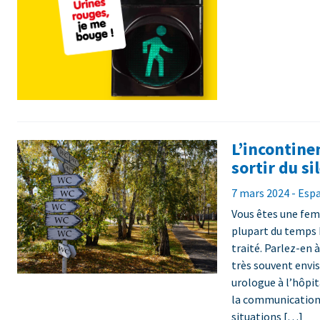
L’incontine
sortir du si
7 mars 2024 - Esp
Vous êtes une femm
plupart du temps 
traité. Parlez-en 
très souvent envis
urologue à l’hôpit
la communication.
situations […]