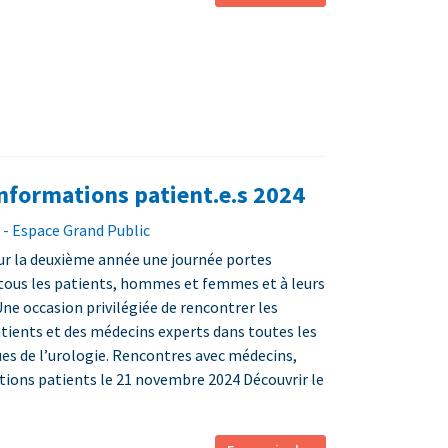
nformations patient.e.s 2024
- Espace Grand Public
ur la deuxième année une journée portes
 tous les patients, hommes et femmes et à leurs
e occasion privilégiée de rencontrer les
atients et des médecins experts dans toutes les
ues de l’urologie. Rencontres avec médecins,
ations patients le 21 novembre 2024 Découvrir le