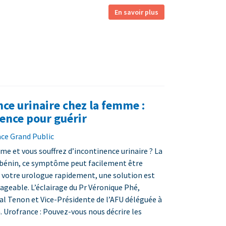
En savoir plus
nce urinaire chez la femme :
lence pour guérir
ace Grand Public
e et vous souffrez d’incontinence urinaire ? La
bénin, ce symptôme peut facilement être
à votre urologue rapidement, une solution est
ageable. L’éclairage du Pr Véronique Phé,
al Tenon et Vice-Présidente de l’AFU déléguée à
 Urofrance : Pouvez-vous nous décrire les