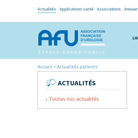
Actualités
Applications santé
Associations
Annuai
L’
Accueil
>
Actualités patients
ACTUALITÉS
Toutes nos actualités