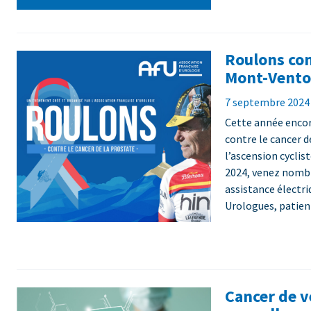
Roulons con
Mont-Vento
7 septembre 2024 
Cette année encor
contre le cancer d
l’ascension cycli
2024, venez nombr
assistance électri
Urologues, patien
Cancer de v