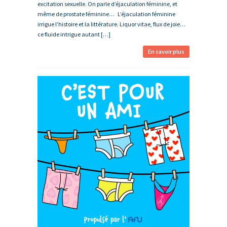
excitation sexuelle. On parle d’éjaculation féminine, et
même de prostate féminine… L’éjaculation féminine
irrigue l’histoire et la littérature. Liquor vitae, flux de joie…
ce fluide intrigue autant […]
En savoir plus