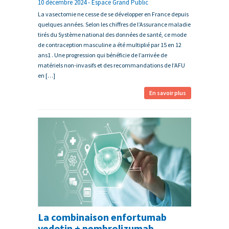
10 décembre 2024 - Espace Grand Public
La vasectomie ne cesse de se développer en France depuis
quelques années. Selon les chiffres de l’Assurance maladie
tirés du Système national des données de santé, ce mode
de contraception masculine a été multiplié par 15 en 12
ans1 . Une progression qui bénéficie de l’arrivée de
matériels non-invasifs et des recommandations de l’AFU
en […]
En savoir plus
La combinaison enfortumab
vedotin + pembrolizumab