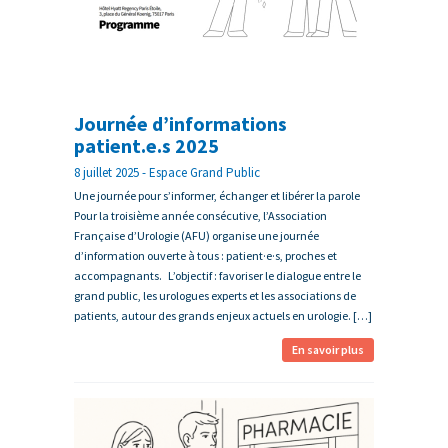
Journée d’informations
patient.e.s 2025
8 juillet 2025 - Espace Grand Public
Une journée pour s’informer, échanger et libérer la parole
Pour la troisième année consécutive, l’Association
Française d’Urologie (AFU) organise une journée
d’information ouverte à tous : patient·e·s, proches et
accompagnants. L’objectif : favoriser le dialogue entre le
grand public, les urologues experts et les associations de
patients, autour des grands enjeux actuels en urologie. […]
En savoir plus