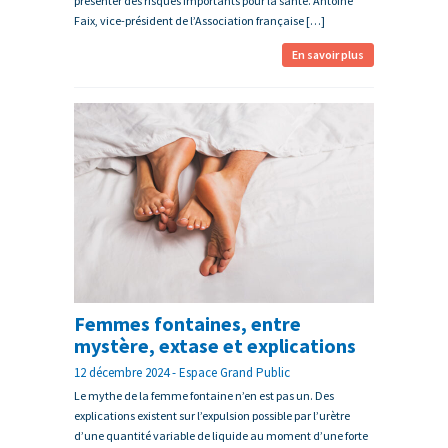
présenter des risques importants pour la santé. Antoine
Faix, vice-président de l’Association française […]
En savoir plus
Femmes fontaines, entre
mystère, extase et explications
12 décembre 2024 - Espace Grand Public
Le mythe de la femme fontaine n’en est pas un. Des
explications existent sur l’expulsion possible par l’urètre
d’une quantité variable de liquide au moment d’une forte