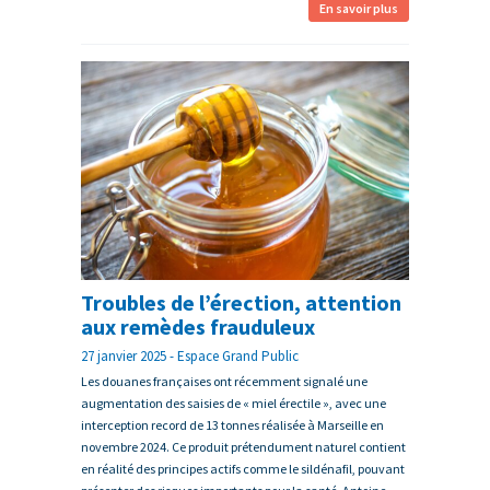
En savoir plus
Troubles de l’érection, attention
aux remèdes frauduleux
27 janvier 2025 - Espace Grand Public
Les douanes françaises ont récemment signalé une
augmentation des saisies de « miel érectile », avec une
interception record de 13 tonnes réalisée à Marseille en
novembre 2024. Ce produit prétendument naturel contient
en réalité des principes actifs comme le sildénafil, pouvant