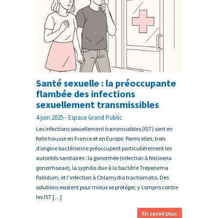
Santé sexuelle : la préoccupante
flambée des infections
sexuellement transmissibles
4 juin 2025 - Espace Grand Public
Les infections sexuellement transmissibles (IST) sont en
forte hausse en France et en Europe. Parmi elles, trois
d’origine bactérienne préoccupent particulièrement les
autorités sanitaires : la gonorrhée (infection à Neisseria
gonorrhoeae), la syphilis due à la bactérie Treponema
Pallidum, et l’infection à Chlamydia trachomatis. Des
solutions existent pour mieux se protéger, y compris contre
les IST […]
En savoir plus