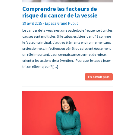
Comprendre les facteurs de
risque du cancer de la vessie
29 avril 2025 - Espace Grand Public
Le cancer de la vessie est une pathologie fréquente dont les
causes sont multiples. Si le tabac est bien identifié comme
le facteur principal, d’autres éléments environnementaux,
professionnels, infectieux ou génétiques jouent également
un rôle important. Leur connaissance permet de mieux
orienter les actions de prévention. Pourquoi le tabac joue-
t-il un rôle majeur ? […]
En savoir plus