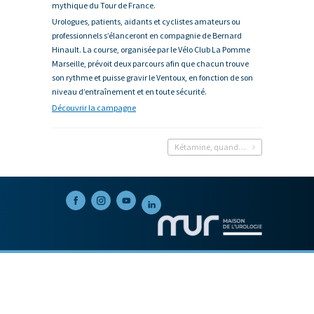
mythique du Tour de France.
Urologues, patients, aidants et cyclistes amateurs ou
professionnels s’élanceront en compagnie de Bernard
Hinault. La course, organisée par le Vélo Club La Pomme
Marseille, prévoit deux parcours afin que chacun trouve
son rythme et puisse gravir le Ventoux, en fonction de son
niveau d’entraînement et en toute sécurité.
Découvrir la campagne
Kétamine, quand la fête détruit la vessie