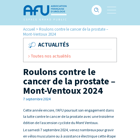
Accueil
>
Roulons contre le cancer de la prostate –
Mont-Ventoux 2024
ACTUALITÉS
Toutes nos actualités
Roulons contre le
cancer de la prostate –
Mont-Ventoux 2024
7 septembre 2024
Cette année encore, l’AFU poursuit son engagement dans
la lutte contre le cancer de la prostate avec une troisième
édition de l’ascension cycliste du Mont Ventoux.
Le samedi 7 septembre 2024, venez nombreux pour gravir
en vélos musculaire ou à assistance électrique cette étape